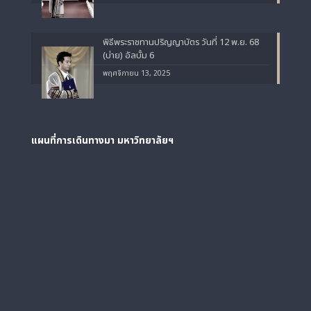
พิธีพระราชทานปริญญาบัตร วันที่ 12 พ.ย. 68
(บ่าย) อัลบั้ม 6
พฤศจิกายน 13, 2025
แผนที่การเดินทางมา
มหาวิทยาลัยฯ