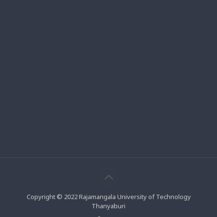
Copyright © 2022 Rajamangala University of Technology
Thanyaburi