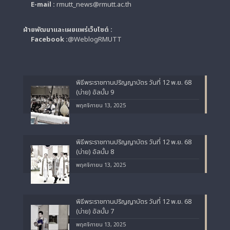
E-mail :
rmutt_news@rmutt.ac.th
ฝ่ายพัฒนาและเผยแพร่เว็บไซต์ :
Facebook :
@WeblogRMUTT
พิธีพระราชทานปริญญาบัตร วันที่ 12 พ.ย. 68
(บ่าย) อัลบั้ม 9
พฤศจิกายน 13, 2025
พิธีพระราชทานปริญญาบัตร วันที่ 12 พ.ย. 68
(บ่าย) อัลบั้ม 8
พฤศจิกายน 13, 2025
พิธีพระราชทานปริญญาบัตร วันที่ 12 พ.ย. 68
(บ่าย) อัลบั้ม 7
พฤศจิกายน 13, 2025