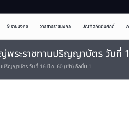
9 ราชมงคล
วารสารราชมงคล
บัณฑิตกิตติมศักดิ์
ภ
พระราชทานปริญญาบัตร วันที่ 16 มี
ญญาบัตร วันที่ 16 มี.ค. 60 (เช้า) อัลบั้ม 1