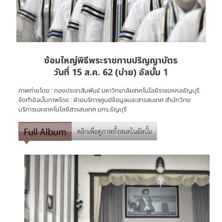
ซ้อมใหญ่พิธีพระราชทานปริญญาบัตร
วันที่ 15 ส.ค. 62 (บ่าย) อัลบั้ม 1
ภาพถ่ายโดย : กองประชาสัมพันธ์ มหาวิทยาลัยเทคโนโลยีราชมงคลธัญบุรี
จัดทำอัลบั้มภาพโดย : ฝ่ายบริการศูนย์ข้อมูลและสารสนเทศ สำนักวิทย
บริการและเทคโนโลยีสารสนเทศ มทร.ธัญบุรี