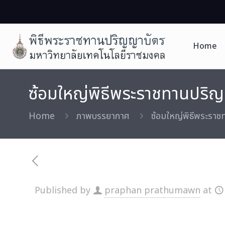
Home
ซ้อมใหญ่พิธีพระราชทานปริญญาบ
Home
ภาพบรรยากาศ
ซ้อมใหญ่พิธีพระราชทา
Published by
praphan prathumawn
at