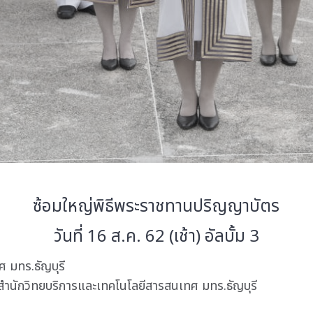
ซ้อมใหญ่พิธีพระราชทานปริญญาบัตร
วันที่ 16 ส.ค. 62 (เช้า) อัลบั้ม 3
 มทร.ธัญบุรี
 สำนักวิทยบริการและเทคโนโลยีสารสนเทศ มทร.ธัญบุรี