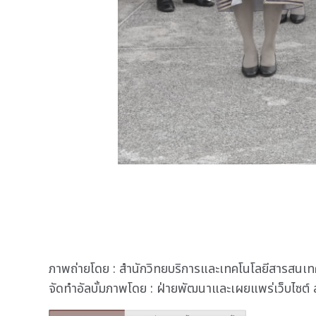
ภาพถ่ายโดย : สำนักวิทยบริการและเทคโนโลยีสารสนเทศ
จัดทำอัลบั้มภาพโดย : ฝ่ายพัฒนาและเผยแพร่เว็บไซต์