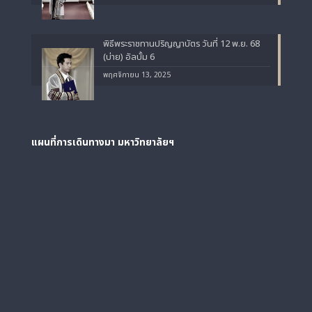
พิธีพระราชทานปริญญาบัตร วันที่ 12 พ.ย. 68
(บ่าย) อัลบั้ม 6
พฤศจิกายน 13, 2025
แผนที่การเดินทางมา
มหาวิทยาลัยฯ