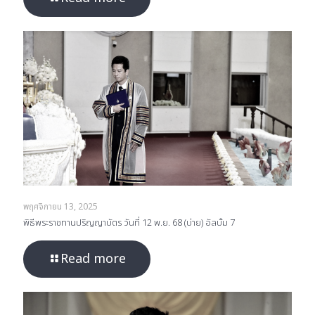
พฤศจิกายน 13, 2025
พิธีพระราชทานปริญญาบัตร วันที่ 12 พ.ย. 68 (บ่าย) อัลบั้ม 7
Read more