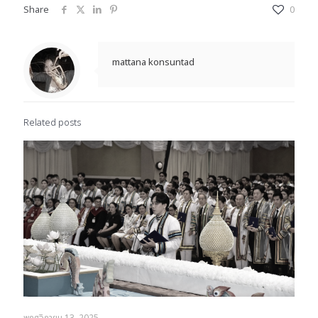
Share
0
mattana konsuntad
Related posts