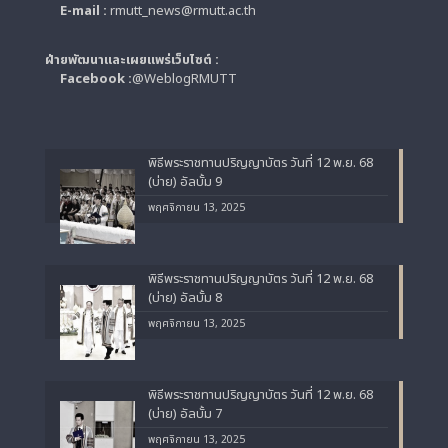
E-mail :
rmutt_news@rmutt.ac.th
ฝ่ายพัฒนาและเผยแพร่เว็บไซต์ :
Facebook :
@WeblogRMUTT
พิธีพระราชทานปริญญาบัตร วันที่ 12 พ.ย. 68
(บ่าย) อัลบั้ม 9
พฤศจิกายน 13, 2025
พิธีพระราชทานปริญญาบัตร วันที่ 12 พ.ย. 68
(บ่าย) อัลบั้ม 8
พฤศจิกายน 13, 2025
พิธีพระราชทานปริญญาบัตร วันที่ 12 พ.ย. 68
(บ่าย) อัลบั้ม 7
พฤศจิกายน 13, 2025