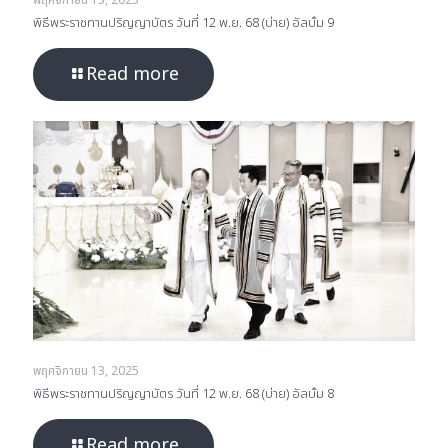
พฤศจิกายน 13, 2025
พิธีพระราชทานปริญญาบัตร วันที่ 12 พ.ย. 68 (บ่าย) อัลบั้ม 9
Read more
พฤศจิกายน 13, 2025
พิธีพระราชทานปริญญาบัตร วันที่ 12 พ.ย. 68 (บ่าย) อัลบั้ม 8
Read more