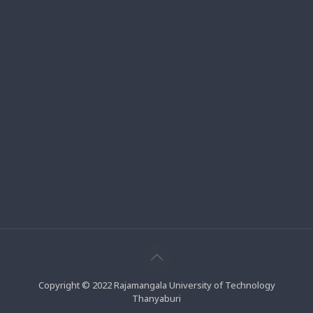
Copyright © 2022 Rajamangala University of Technology
Thanyaburi