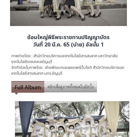
ซ้อมใหญ่พิธีพระราชทานปริญญาบัตร
วันที่ 20 มี.ค. 65 (บ่าย) อัลบั้ม 1
ภาพถ่ายโดย : สำนักวิทยบริการและเทคโนโลยีสารสนเทศ มหาวิทยาลัย
เทคโนโลยีราชมงคลธัญบุรี
จัดทำอัลบั้มภาพโดย : ฝ่ายพัฒนาและเผยแพร่เว็บไซต์ สำนักวิทยบริการและ
เทคโนโลยีสารสนเทศ มทร.ธัญบุรี