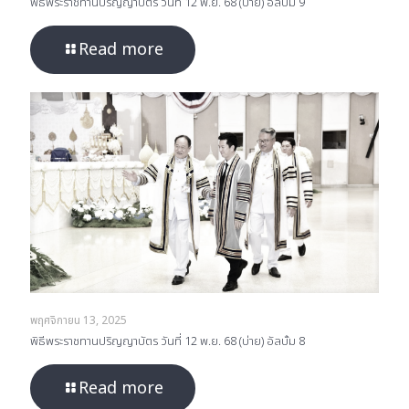
พิธีพระราชทานปริญญาบัตร วันที่ 12 พ.ย. 68 (บ่าย) อัลบั้ม 9
Read more
พฤศจิกายน 13, 2025
พิธีพระราชทานปริญญาบัตร วันที่ 12 พ.ย. 68 (บ่าย) อัลบั้ม 8
Read more