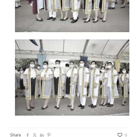
Share
0