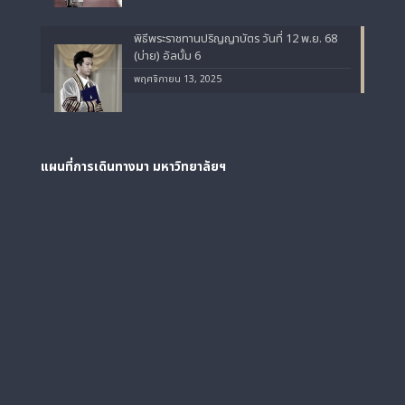
พิธีพระราชทานปริญญาบัตร วันที่ 12 พ.ย. 68
(บ่าย) อัลบั้ม 6
พฤศจิกายน 13, 2025
แผนที่การเดินทางมา
มหาวิทยาลัยฯ