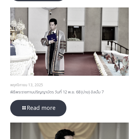
พฤศจิกายน 13, 2025
พิธีพระราชทานปริญญาบัตร วันที่ 12 พ.ย. 68 (บ่าย) อัลบั้ม 7
Read more