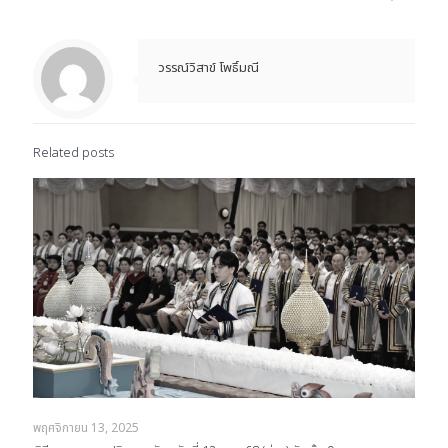
วรรณ์วิสาข์ โพธิ์มณี
Related posts
พฤศจิกายน 13, 2025