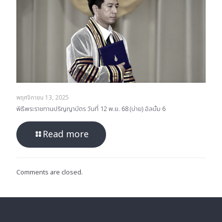
พฤศจิกายน 13, 2025
พิธีพระราชทานปริญญาบัตร วันที่ 12 พ.ย. 68 (บ่าย) อัลบั้ม 6
Read more
Comments are closed.