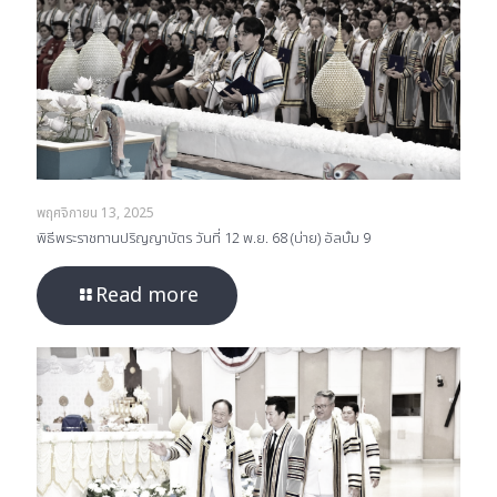
พฤศจิกายน 13, 2025
พิธีพระราชทานปริญญาบัตร วันที่ 12 พ.ย. 68 (บ่าย) อัลบั้ม 9
Read more