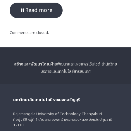
Read more
Comments are closed.
สร้างและพัฒนาโดย.
ฝ่ายพัฒนาและเผยแพร่เว็บไซต์ สำนักวิทย
บริการและเทคโนโลยีสารสนเทศ
มหาวิทยาลัยเทคโนโลยีราชมงคลธัญบุรี
Rajamangala University of Technology Thanyaburi
ที่อยู่ : 39 หมู่ที่ 1 ตำบลคลองหก อำเภอคลองหลวง จังหวัดปทุมธานี
12110