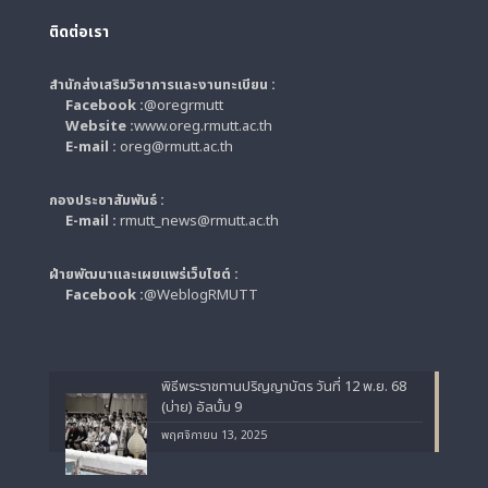
ติดต่อเรา
สำนักส่งเสริมวิชาการและงานทะเบียน :
Facebook :
@oregrmutt
Website :
www.oreg.rmutt.ac.th
E-mail :
oreg@rmutt.ac.th
กองประชาสัมพันธ์ :
E-mail :
rmutt_news@rmutt.ac.th
ฝ่ายพัฒนาและเผยแพร่เว็บไซต์ :
Facebook :
@WeblogRMUTT
พิธีพระราชทานปริญญาบัตร วันที่ 12 พ.ย. 68
(บ่าย) อัลบั้ม 9
พฤศจิกายน 13, 2025