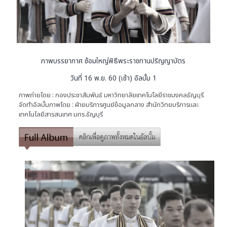
ภาพบรรยากาศ ซ้อมใหญ่พิธีพระราชทานปริญญาบัตร
วันที่ 16 พ.ย. 60 (เช้า) อัลบั้ม 1
ภาพถ่ายโดย : กองประชาสัมพันธ์ มหาวิทยาลัยเทคโนโลยีราชมงคลธัญบุรี
จัดทำอัลบั้มภาพโดย : ฝ่ายบริการศูนย์ข้อมูลกลาง สำนักวิทยบริการและ
เทคโนโลยีสารสนเทศ มทร.ธัญบุรี