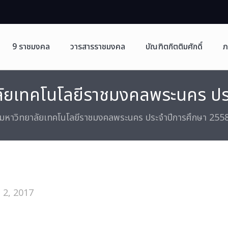
9 ราชมงคล
วารสารราชมงคล
บัณฑิตกิตติมศักดิ์
ภ
ยาลัยเทคโนโลยีราชมงคลพระนคร ป
ิ์ มหาวิทยาลัยเทคโนโลยีราชมงคลพระนคร ประจำปีการศึกษา 255
 2, 2017