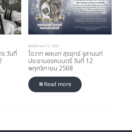
พฤศจิกายน 12, 2025
 วันที่
โอวาท พลเอก สุรยุทธ์ จุลานนท์
2
ประธานองคมนตรี วันที่ 12
พฤศจิกายน 2568
Read more