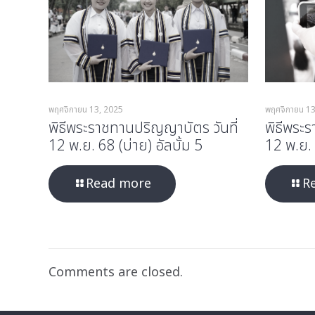
พฤศจิกายน 13, 2025
พฤศจิกายน 13
พิธีพระราชทานปริญญาบัตร วันที่
พิธีพระ
12 พ.ย. 68 (บ่าย) อัลบั้ม 5
12 พ.ย. 
Read more
R
Comments are closed.