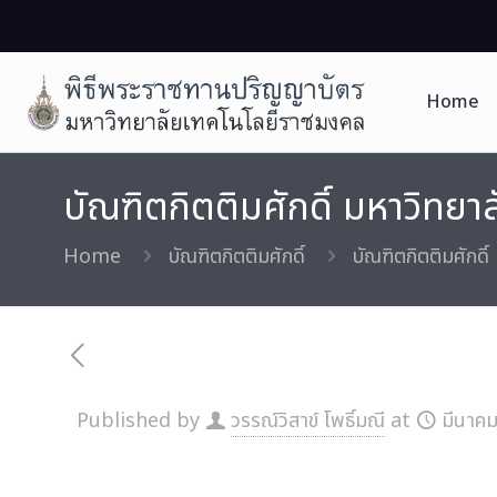
Home
บัณฑิตกิตติมศักดิ์ มหาวิท
Home
บัณฑิตกิตติมศักดิ์
บัณฑิตกิตติมศักด
Published by
วรรณ์วิสาข์ โพธิ์มณี
at
มีนาคม