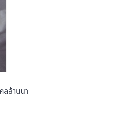
งคลล้านนา