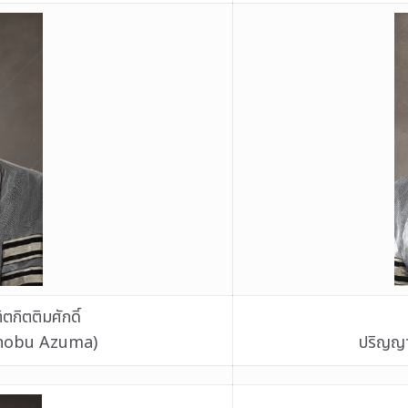
กิตติมศักดิ์
kanobu Azuma)
ปริญญาศ