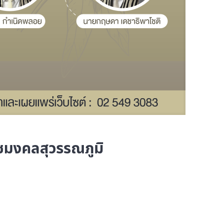
าชมงคลสุวรรณภูมิ