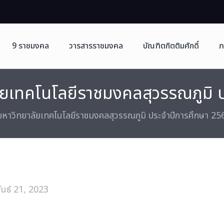
9 ราชมงคล
วารสารราชมงคล
บัณฑิตกิตติมศักดิ์
ภ
ลัยเทคโนโลยีราชมงคลสุวรรณภูมิ
ิ์มหาวิทยาลัยเทคโนโลยีราชมงคลสุวรรณภูมิ ประจำปีการศึกษา 25
ันธ์ 21, 2023