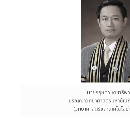
นายกฤษดา เดชาธิพา
ปริญญาวิทยาศาสตรมหาบัณฑิตก
(วิทยาศาสตร์และเทคโนโลยี