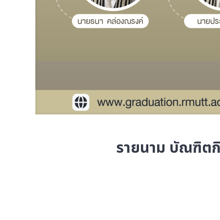
รายนาม บัณฑิตกิ