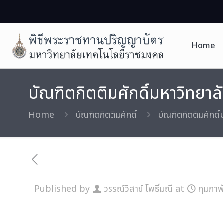
Home
บัณฑิตกิตติมศักดิ์มหาวิทยา
Home
บัณฑิตกิตติมศักดิ์
บัณฑิตกิตติมศักด
Published by
วรรณ์วิสาข์ โพธิ์มณี
at
กุมภาพ