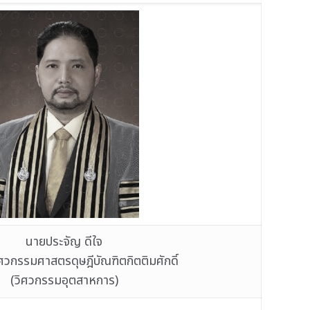
นายประจัญ ดีใจ
วกรรมศาสตรดุษฎีบัณฑิตกิตติมศักดิ์
(วิศวกรรมอุตสาหการ)