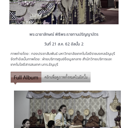
พระฉายาลักษณ์ พิธีพระราชทานปริญญาบัตร
วันที่ 21 ส.ค. 62 อัลบั้ม 2
ภาพถ่ายโดย : กองประชาสัมพันธ์ มหาวิทยาลัยเทคโนโลยีราชมงคลธัญบุรี
จัดทำอัลบั้มภาพโดย : ฝ่ายบริการศูนย์ข้อมูลกลาง สำนักวิทยบริการและ
เทคโนโลยีสารสนเทศ มทร.ธัญบุรี