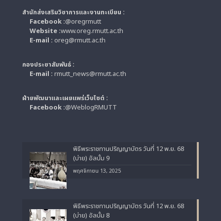
สำนักส่งเสริมวิชาการและงานทะเบียน :
Facebook :
@oregrmutt
Website :
www.oreg.rmutt.ac.th
E-mail :
oreg@rmutt.ac.th
กองประชาสัมพันธ์ :
E-mail :
rmutt_news@rmutt.ac.th
ฝ่ายพัฒนาและเผยแพร่เว็บไซต์ :
Facebook :
@WeblogRMUTT
พิธีพระราชทานปริญญาบัตร วันที่ 12 พ.ย. 68
(บ่าย) อัลบั้ม 9
พฤศจิกายน 13, 2025
พิธีพระราชทานปริญญาบัตร วันที่ 12 พ.ย. 68
(บ่าย) อัลบั้ม 8