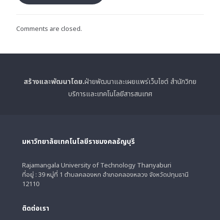
Comments are closed.
สร้างและพัฒนาโดย.
ฝ่ายพัฒนาและเผยแพร่เว็บไซต์ สำนักวิทย
บริการและเทคโนโลยีสารสนเทศ
มหาวิทยาลัยเทคโนโลยีราชมงคลธัญบุรี
Rajamangala University of Technology Thanyaburi
ที่อยู่ : 39 หมู่ที่ 1 ตำบลคลองหก อำเภอคลองหลวง จังหวัดปทุมธานี
12110
ติดต่อเรา