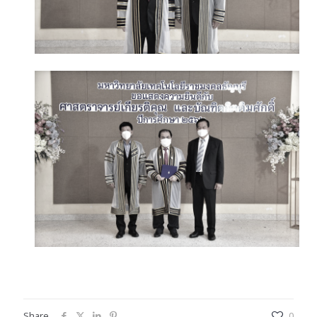
Share
0