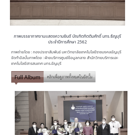
ภาพบรรยากาศงานแสดงความยินดี บัณฑิตกิตติมศักดิ์ มทร.ธัญบุรี
ประจำปีการศึกษา 2562
ภาพถ่ายโดย : กองประชาสัมพันธ์ มหาวิทยาลัยเทคโนโลยีราชมงคลธัญบุรี
จัดทำอัลบั้มภาพโดย : ฝ่ายบริการศูนย์ข้อมูลกลาง สำนักวิทยบริการและ
เทคโนโลยีสารสนเทศ มทร.ธัญบุรี