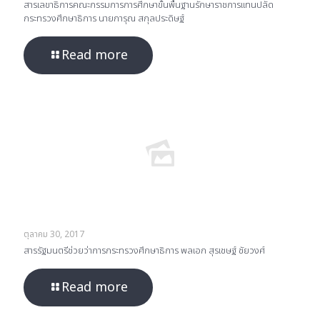
สารเลขาธิการคณะกรรมการการศึกษาขั้นพื้นฐานรักษาราชการแทนปลัด
กระทรวงศึกษาธิการ นายการุณ สกุลประดิษฐ์
Read more
ตุลาคม 30, 2017
สารรัฐมนตรีช่วยว่าการกระทรวงศึกษาธิการ พลเอก สุรเชษฐ์ ชัยวงศ์
Read more