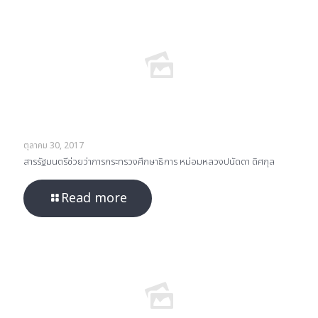
ตุลาคม 30, 2017
สารรัฐมนตรีช่วยว่าการกระทรวงศึกษาธิการ หม่อมหลวงปนัดดา ดิศกุล
Read more