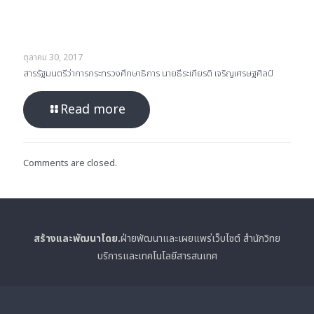
ตุลาคม 30, 2017
สารรัฐมนตรีว่าการกระทรวงศึกษาธิการ นายธีระเกียรติ เจริญเศรษฐศิลป์
Read more
Comments are closed.
สร้างและพัฒนาโดย.
ฝ่ายพัฒนาและเผยแพร่เว็บไซต์ สำนักวิทย
บริการและเทคโนโลยีสารสนเทศ