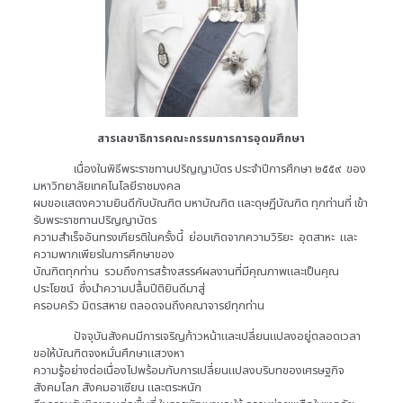
สารเลขาธิการคณะกรรมการการอุดมศึกษา
เนื่องในพิธีพระราชทานปริญญาบัตร ประจำปีการศึกษา ๒๕๕๙ ของ
มหาวิทยาลัยเทคโนโลยีราชมงคล
ผมขอแสดงความยินดีกับบัณฑิต มหาบัณฑิต และดุษฎีบัณฑิต ทุกท่านที่ เข้า
รับพระราชทานปริญญาบัตร
ความสำเร็จอันทรงเกียรติในครั้งนี้ ย่อมเกิดจากความวิริยะ อุตสาหะ และ
ความพากเพียรในการศึกษาของ
บัณฑิตทุกท่าน รวมถึงการสร้างสรรค์ผลงานที่มีคุณภาพและเป็นคุณ
ประโยชน์ ซึ่งนำความปลื้มปีติยินดีมาสู่
ครอบครัว มิตรสหาย ตลอดจนถึงคณาจารย์ทุกท่าน
ปัจจุบันสังคมมีการเจริญก้าวหน้าและเปลี่ยนแปลงอยู่ตลอดเวลา
ขอให้บัณฑิตจงหมั่นศึกษาแสวงหา
ความรู้อย่างต่อเนื่องไปพร้อมกับการเปลี่ยนแปลงบริบทของเศรษฐกิจ
สังคมโลก สังคมอาเซียน และตระหนัก