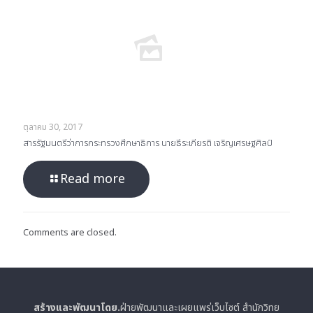
ตุลาคม 30, 2017
สารรัฐมนตรีว่าการกระทรวงศึกษาธิการ นายธีระเกียรติ เจริญเศรษฐศิลป์
Read more
Comments are closed.
สร้างและพัฒนาโดย.
ฝ่ายพัฒนาและเผยแพร่เว็บไซต์ สำนักวิทย