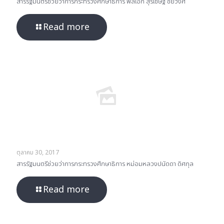
สารรัฐมนตรีช่วยว่าการกระทรวงศึกษาธิการ พลเอก สุรเชษฐ์ ชัยวงศ์
Read more
ตุลาคม 30, 2017
สารรัฐมนตรีช่วยว่าการกระทรวงศึกษาธิการ หม่อมหลวงปนัดดา ดิศกุล
Read more