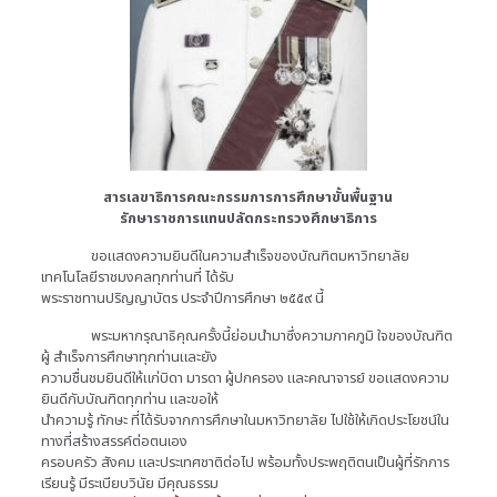
สารเลขาธิการคณะกรรมการการศึกษาขั้นพื้นฐาน
รักษาราชการแทนปลัดกระทรวงศึกษาธิการ
ขอแสดงความยินดีในความสำเร็จของบัณฑิตมหาวิทยาลัย
เทคโนโลยีราชมงคลทุกท่านที่ ได้รับ
พระราชทานปริญญาบัตร ประจำปีการศึกษา ๒๕๕๙ นี้
พระมหากรุณาธิคุณครั้งนี้ย่อมนำมาซึ่งความภาคภูมิ ใจของบัณฑิต
ผู้ สำเร็จการศึกษาทุกท่านและยัง
ความชื่นชมยินดีให้แก่บิดา มารดา ผู้ปกครอง และคณาจารย์ ขอแสดงความ
ยินดีกับบัณฑิตทุกท่าน และขอให้
นำความรู้ ทักษะ ที่ได้รับจากการศึกษาในมหาวิทยาลัย ไปใช้ให้เกิดประโยชน์ใน
ทางที่สร้างสรรค์ต่อตนเอง
ครอบครัว สังคม และประเทศชาติต่อไป พร้อมทั้งประพฤติตนเป็นผู้ที่รักการ
เรียนรู้ มีระเบียบวินัย มีคุณธรรม