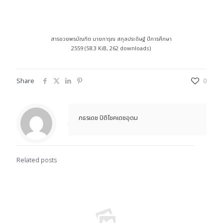
สารอวยพรบัณฑิต นายการุณ สกุลประดิษฐ์ ปีการศึกษา
2559 (58.3 KiB, 262 downloads)
Share
0
ภธรเดช ปิติโชคเดชอุดม
Related posts