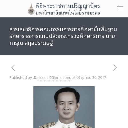
สารเลขาธิการคณะกรรมการการศึกษาขั้นพื้นฐาน
รักษาราชการแทนปลัดกระทรวงศึกษาธิการ นาย
การุณ สกุลประดิษฐ์
Published by
ภธรเดช ปิติโชคเดชอุดม
at
ตุลาคม 30, 2017