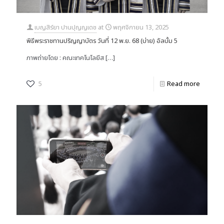
เบญสิร์ยา ปานปุญญเดช
at
พฤศจิกายน 13, 2025
พิธีพระราชทานปริญญาบัตร วันที่ 12 พ.ย. 68 (บ่าย) อัลบั้ม 5
ภาพถ่ายโดย : คณะเทคโนโลยีส
[…]
5
Read more