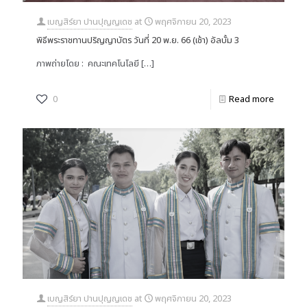
เบญสิร์ยา ปานปุญญเดช
at
พฤศจิกายน 20, 2023
พิธีพระราชทานปริญญาบัตร วันที่ 20 พ.ย. 66 (เช้า) อัลบั้ม 3
ภาพถ่ายโดย : คณะเทคโนโลยี
[…]
0
Read more
เบญสิร์ยา ปานปุญญเดช
at
พฤศจิกายน 20, 2023