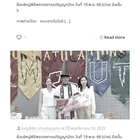
ซ้อมใหญ่พิธีพระราชทานปริญญาบัตร วันที่ 19 พ.ย. 66 (บ่าย) อัลบั้ม
5
ภาพถ่ายโดย : คณะเทคโนโลยี
[…]
1
Read more
เบญสิร์ยา ปานปุญญเดช
at
พฤศจิกายน 19, 2023
ซ้อมใหญ่พิธีพระราชทานปริญญาบัตร วันที่ 19 พ.ย. 66 (บ่าย) อัลบั้ม