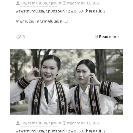
เบญสิร์ยา ปานปุญญเดช
at
พฤศจิกายน 13, 2025
พิธีพระราชทานปริญญาบัตร วันที่ 12 พ.ย. 68 (บ่าย) อัลบั้ม 3
ภาพถ่ายโดย : คณะเทคโนโลยีส
[…]
3
Read more
เบญสิร์ยา ปานปุญญเดช
at
พฤศจิกายน 13, 2025
พิธีพระราชทานปริญญาบัตร วันที่ 12 พ.ย. 68 (บ่าย) อัลบั้ม 2