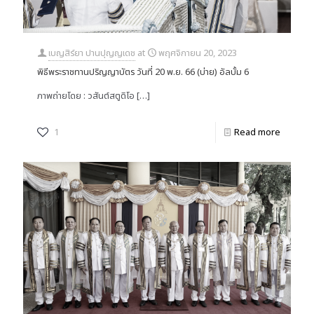
เบญสิร์ยา ปานปุญญเดช
at
พฤศจิกายน 20, 2023
พิธีพระราชทานปริญญาบัตร วันที่ 20 พ.ย. 66 (บ่าย) อัลบั้ม 6
ภาพถ่ายโดย : วสันต์สตูดิโอ
[…]
1
Read more