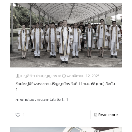
เบญสิร์ยา ปานปุญญเดช
at
พฤศจิกายน 12, 2025
ซ้อมใหญ่พิธีพระราชทานปริญญาบัตร วันที่ 11 พ.ย. 68 (บ่าย) อัลบั้ม
1
ภาพถ่ายโดย : คณะเทคโนโลยีส
[…]
1
Read more