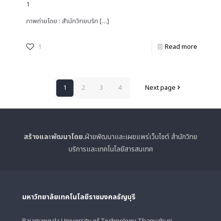
1
ภาพถ่ายโดย : สำนักวิทยบริก
[…]
1
Read more
1
2
3
4
Next page
สร้างและพัฒนาโดย.
ฝ่ายพัฒนาและเผยแพร่เว็บไซต์ สำนักวิทย
บริการและเทคโนโลยีสารสนเทศ
มหาวิทยาลัยเทคโนโลยีราชมงคลธัญบุรี