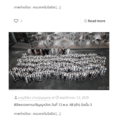
ภาพถ่ายโดย : คณะเทคโนโลยีส
[…]
3
Read more
เบญสิร์ยา ปานปุญญเดช
at
พฤศจิกายน 12, 2025
พิธีพระราชทานปริญญาบัตร วันที่ 12 พ.ย. 68 (เช้า) อัลบั้ม 3
ภาพถ่ายโดย : คณะเทคโนโลยีส
[…]