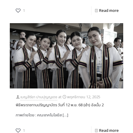
1
Read more
เบญสิร์ยา ปานปุญญเดช
at
พฤศจิกายน 12, 2025
พิธีพระราชทานปริญญาบัตร วันที่ 12 พ.ย. 68 (เช้า) อัลบั้ม 2
ภาพถ่ายโดย : คณะเทคโนโลยีส
[…]
1
Read more