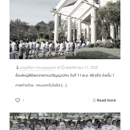
เบญสิร์ยา ปานปุญญเดช
at
พฤศจิกายน 11, 2025
ซ้อมใหญ่พิธีพระราชทานปริญญาบัตร วันที่ 11 พ.ย. 68 (เช้า) อัลบั้ม 1
ภาพถ่ายโดย : คณะเทคโนโลยีส
[…]
1
Read more