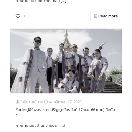
ภาพถ่ายโดย : คณะเทคโนโลยี
[…]
0
Read more
โยษิตา วะลับ
at
พฤศจิกายน 17, 2023
ซ้อมใหญ่พิธีพระราชทานปริญญาบัตร วันที่ 17 พ.ย. 66 (บ่าย) อัลบั้ม
1
ภาพถ่ายโดย : สำนักวิทยบริก
[…]