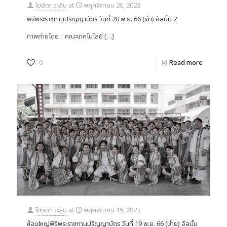
โยษิตา วะลับ
at
พฤศจิกายน 20, 2023
พิธีพระราชทานปริญญาบัตร วันที่ 20 พ.ย. 66 (เช้า) อัลบั้ม 2
ภาพถ่ายโดย : คณะเทคโนโลยี
[…]
0
Read more
โยษิตา วะลับ
at
พฤศจิกายน 19, 2023
ซ้อมใหญ่พิธีพระราชทานปริญญาบัตร วันที่ 19 พ.ย. 66 (บ่าย) อัลบั้ม