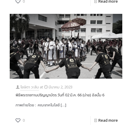
0
Read more
โยษิตา วะลับ
at
มีนาคม 2, 2023
พิธีพระราชทานปริญญาบัตร วันที่ 02 มี.ค. 66 (บ่าย) อัลบั้ม 6
ภาพถ่ายโดย : คณะเทคโนโลยี
[…]
0
Read more