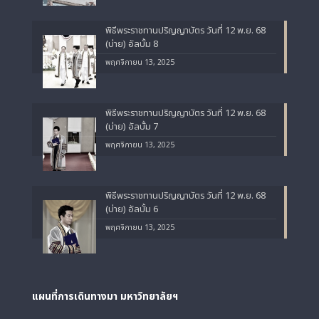
พิธีพระราชทานปริญญาบัตร วันที่ 12 พ.ย. 68
(บ่าย) อัลบั้ม 8
พฤศจิกายน 13, 2025
พิธีพระราชทานปริญญาบัตร วันที่ 12 พ.ย. 68
(บ่าย) อัลบั้ม 7
พฤศจิกายน 13, 2025
พิธีพระราชทานปริญญาบัตร วันที่ 12 พ.ย. 68
(บ่าย) อัลบั้ม 6
พฤศจิกายน 13, 2025
แผนที่การเดินทางมา
มหาวิทยาลัยฯ