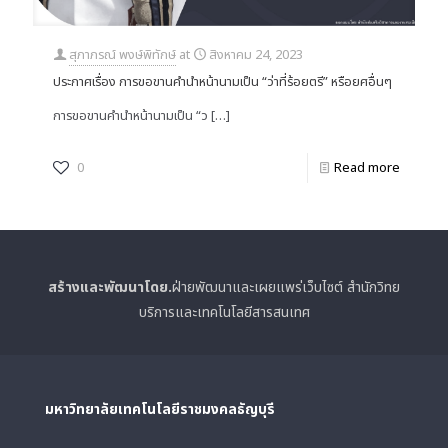
สุภาภรณ์ พงษ์พิทักษ์
at
สิงหาคม 24, 2023
ประกาศเรื่อง การขอขานคำนำหน้านามเป็น “ว่าที่ร้อยตรี” หรือยศอื่นๆ
การขอขานคำนำหน้านามเป็น “ว
[…]
0
Read more
สร้างและพัฒนาโดย.
ฝ่ายพัฒนาและเผยแพร่เว็บไซต์ สำนักวิทย
บริการและเทคโนโลยีสารสนเทศ
มหาวิทยาลัยเทคโนโลยีราชมงคลธัญบุรี