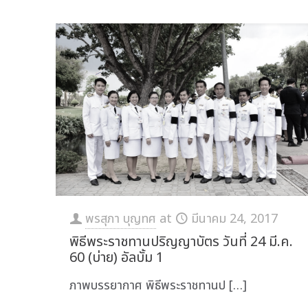
พรสุภา บุญทศ
at
มีนาคม 24, 2017
พิธีพระราชทานปริญญาบัตร วันที่ 24 มี.ค.
60 (บ่าย) อัลบั้ม 1
ภาพบรรยากาศ พิธีพระราชทานป
[…]