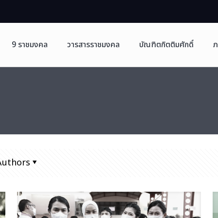
9 ราชมงคล
วารสารราชมงคล
บัณฑิตกิตติมศักดิ์
ภ
Authors