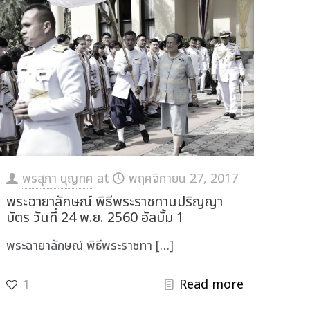
พรสุภา บุญทศ
at
พฤศจิกายน 27, 2017
พระฉายาลักษณ์ พิธีพระราชทานปริญญา
บัตร วันที่ 24 พ.ย. 2560 อัลบั้ม 1
พระฉายาลักษณ์ พิธีพระราชทา
[…]
1
Read more