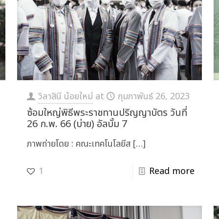
วิลาสินี น้อยใหม่
at
กุมภาพันธ์ 26, 2023
ซ้อมใหญ่พิธีพระราชทานปริญญาบัตร วันที่
26 ก.พ. 66 (บ่าย) อัลบั้ม 7
ภาพถ่ายโดย : คณะเทคโนโลยีส
[…]
1
Read more