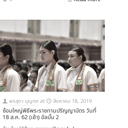
พรสุภา บุญทศ
at
สิงหาคม 18, 2019
ซ้อมใหญ่พิธีพระราชทานปริญญาบัตร วันที่
18 ส.ค. 62 (เช้า) อัลบั้ม 2