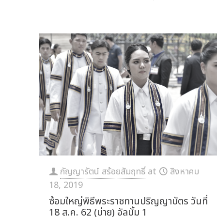
กัญญารัตน์ สร้อยสัมฤทธิ์
at
สิงหาคม
18, 2019
ซ้อมใหญ่พิธีพระราชทานปริญญาบัตร วันที่
18 ส.ค. 62 (บ่าย) อัลบั้ม 1