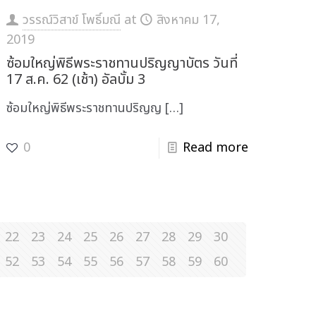
วรรณ์วิสาข์ โพธิ์มณี
at
สิงหาคม 17,
2019
ซ้อมใหญ่พิธีพระราชทานปริญญาบัตร วันที่
17 ส.ค. 62 (เช้า) อัลบั้ม 3
ซ้อมใหญ่พิธีพระราชทานปริญญ
[…]
0
Read more
22
23
24
25
26
27
28
29
30
52
53
54
55
56
57
58
59
60