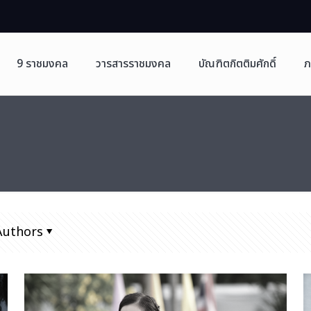
9 ราชมงคล
วารสารราชมงคล
บัณฑิตกิตติมศักดิ์
ภ
Authors