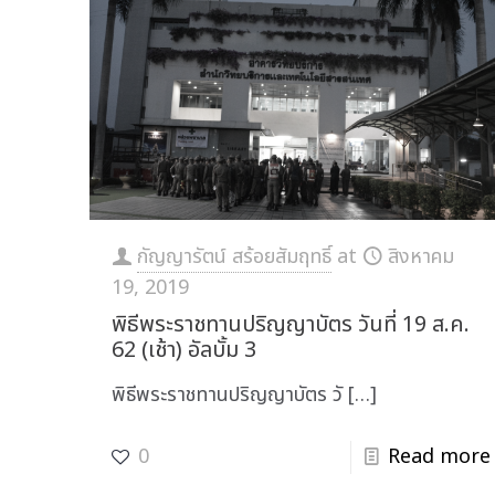
กัญญารัตน์ สร้อยสัมฤทธิ์
at
สิงหาคม
19, 2019
พิธีพระราชทานปริญญาบัตร วันที่ 19 ส.ค.
62 (เช้า) อัลบั้ม 3
พิธีพระราชทานปริญญาบัตร วั
[…]
0
Read more