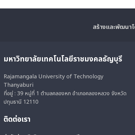
สร้างและพัฒนาโ
มหาวิทยาลัยเทคโนโลยีราชมงคลธัญบุรี
Rajamangala University of Technology
Thanyaburi
ที่อยู่ : 39 หมู่ที่ 1 ตำบลคลองหก อำเภอคลองหลวง จังหวัด
ปทุมธานี 12110
ติดต่อเรา