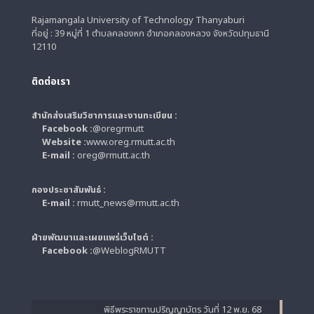
Rajamangala University of Technology Thanyaburi
ที่อยู่ : 39 หมู่ที่ 1 ตำบลคลองหก อำเภอคลองหลวง จังหวัดปทุมธานี
12110
ติดต่อเรา
สำนักส่งเสริมวิชาการและงานทะเบียน :
Facebook :
@oregrmutt
Website :
www.oreg.rmutt.ac.th
E-mail :
oreg@rmutt.ac.th
กองประชาสัมพันธ์ :
E-mail :
rmutt_news@rmutt.ac.th
ฝ่ายพัฒนาและเผยแพร่เว็บไซต์ :
Facebook :
@WeblogRMUTT
พิธีพระราชทานปริญญาบัตร วันที่ 12 พ.ย. 68