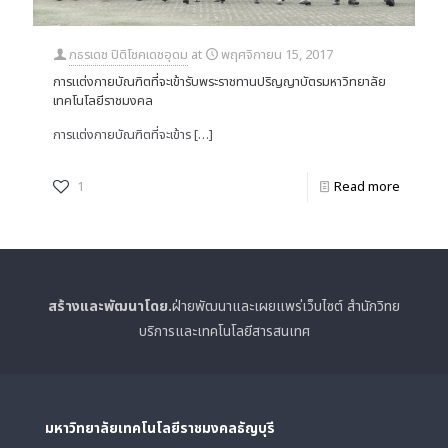
ภธรเดช ปิติโชคเดชอุดม
at
พฤศจิกายน 15, 2017
การแต่งกายบัณฑิตที่จะเข้ารับพระราชทานปริญญาบัตรมหาวิทยาลัย
เทคโนโลยีราชมงคล
การแต่งกายบัณฑิตที่จะเข้าร
[…]
1
Read more
สร้างและพัฒนาโดย.
ฝ่ายพัฒนาและเผยแพร่เว็บไซต์ สำนักวิทย
บริการและเทคโนโลยีสารสนเทศ
มหาวิทยาลัยเทคโนโลยีราชมงคลธัญบุรี