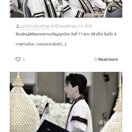
ญาณิภา จันทร์บำรุง
at
พฤศจิกายน 11, 2025
ซ้อมใหญ่พิธีพระราชทานปริญญาบัตร วันที่ 11 พ.ย. 68 (เช้า) อัลบั้ม 4
ภาพถ่ายโดย : กองประชาสัมพั
[…]
0
Read more