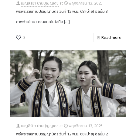
เบญสิร์ยา ปานปุญญเดช
at
พฤศจิกายน 13, 2025
พิธีพระราชทานปริญญาบัตร วันที่ 12 พ.ย. 68 (บ่าย) อัลบั้ม 3
ภาพถ่ายโดย : คณะเทคโนโลยีส
[…]
3
Read more
เบญสิร์ยา ปานปุญญเดช
at
พฤศจิกายน 13, 2025
พิธีพระราชทานปริญญาบัตร วันที่ 12 พ.ย. 68 (บ่าย) อัลบั้ม 2