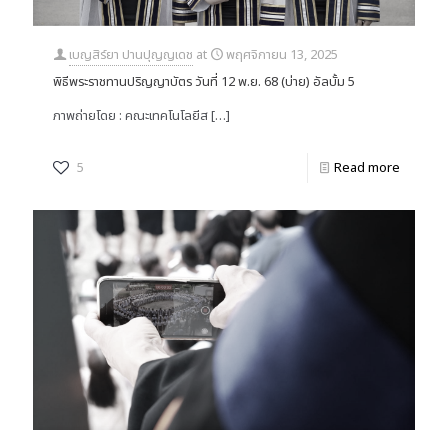
เบญสิร์ยา ปานปุญญเดช
at
พฤศจิกายน 13, 2025
พิธีพระราชทานปริญญาบัตร วันที่ 12 พ.ย. 68 (บ่าย) อัลบั้ม 5
ภาพถ่ายโดย : คณะเทคโนโลยีส
[…]
5
Read more