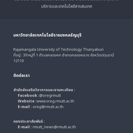
บริการและเทคโนโลยีสารสนเทศ
มหาวิทยาลัยเทคโนโลยีราชมงคลธัญบุรี
Rajamangala University of Technology Thanyaburi
ที่อยู่ : 39 หมู่ที่ 1 ตำบลคลองหก อำเภอคลองหลวง จังหวัดปทุมธานี
12110
ติดต่อเรา
สำนักส่งเสริมวิชาการและงานทะเบียน :
Facebook :
@oregrmutt
Website :
www.oreg.rmutt.ac.th
E-mail :
oreg@rmutt.ac.th
กองประชาสัมพันธ์ :
E-mail :
rmutt_news@rmutt.ac.th