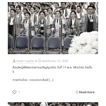
พรสุภา บุญทศ
at
พฤศจิกายน 12, 2025
ซ้อมใหญ่พิธีพระราชทานปริญญาบัตร วันที่ 11 พ.ย. 68 (บ่าย) อัลบั้ม
5
ภาพถ่ายโดย : กองประชาสัมพั
[…]
1
Read more