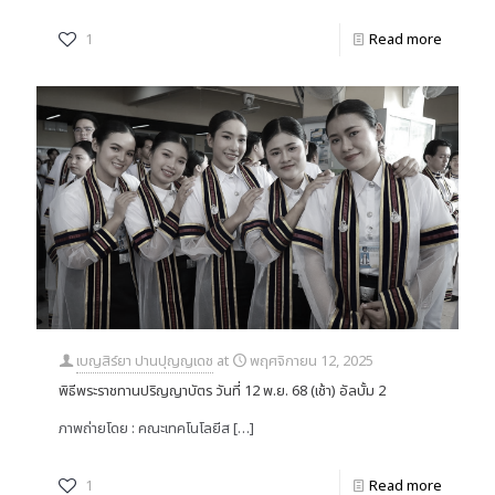
1
Read more
เบญสิร์ยา ปานปุญญเดช
at
พฤศจิกายน 12, 2025
พิธีพระราชทานปริญญาบัตร วันที่ 12 พ.ย. 68 (เช้า) อัลบั้ม 2
ภาพถ่ายโดย : คณะเทคโนโลยีส
[…]
1
Read more