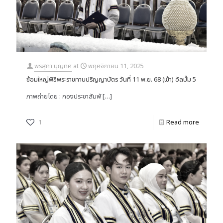
พรสุภา บุญทศ
at
พฤศจิกายน 11, 2025
ซ้อมใหญ่พิธีพระราชทานปริญญาบัตร วันที่ 11 พ.ย. 68 (เช้า) อัลบั้ม 5
ภาพถ่ายโดย : กองประชาสัมพั
[…]
1
Read more