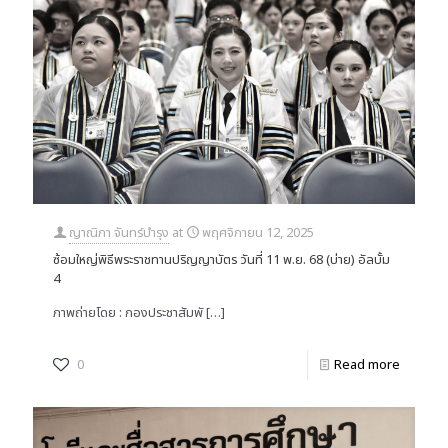
ญาณิภา จันทร์บำรุง
at
พฤศจิกายน 12, 2025
ซ้อมใหญ่พิธีพระราชทานปริญญาบัตร วันที่ 11 พ.ย. 68 (บ่าย) อัลบั้ม
4
ภาพถ่ายโดย : กองประชาสัมพั
[…]
0
Read more