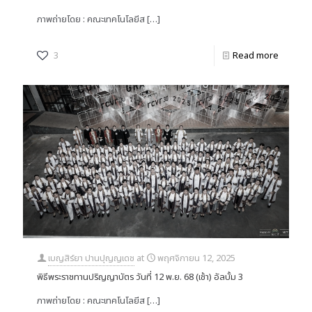
ภาพถ่ายโดย : คณะเทคโนโลยีส
[…]
3
Read more
เบญสิร์ยา ปานปุญญเดช
at
พฤศจิกายน 12, 2025
พิธีพระราชทานปริญญาบัตร วันที่ 12 พ.ย. 68 (เช้า) อัลบั้ม 3
ภาพถ่ายโดย : คณะเทคโนโลยีส
[…]