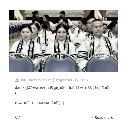
ปิยนุช เจียงแจ่มจิต
at
พฤศจิกายน 12, 2025
ซ้อมใหญ่พิธีพระราชทานปริญญาบัตร วันที่ 11 พ.ย. 68 (บ่าย) อัลบั้ม
6
ภาพถ่ายโดย : กองประชาสัมพั
[…]
1
Read more