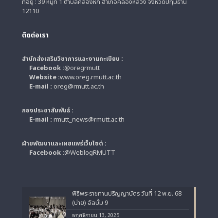
ที่อยู่ : 39 หมู่ที่ 1 ตำบลคลองหก อำเภอคลองหลวง จังหวัดปทุมธานี
12110
ติดต่อเรา
สำนักส่งเสริมวิชาการและงานทะเบียน :
Facebook :
@oregrmutt
Website :
www.oreg.rmutt.ac.th
E-mail :
oreg@rmutt.ac.th
กองประชาสัมพันธ์ :
E-mail :
rmutt_news@rmutt.ac.th
ฝ่ายพัฒนาและเผยแพร่เว็บไซต์ :
Facebook :
@WeblogRMUTT
พิธีพระราชทานปริญญาบัตร วันที่ 12 พ.ย. 68
(บ่าย) อัลบั้ม 9
พฤศจิกายน 13, 2025