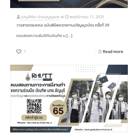
เบญสิร์ยา ปานปุญญเดช
at
พฤศจิกายน 11, 2025
วารสารราชมงคล ฉบับพิธีพระราชทานปริญญาบัตร ครั้งที่ 39
ขอแสดงความยินดีกับบัณฑิต ม
[…]
1
Read more