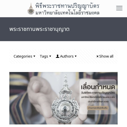
พระราชทานพระราชานุญาต
Categories
Tags
Authors
Show all