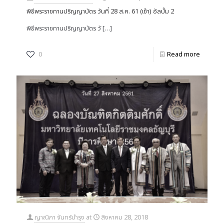
พิธีพระราชทานปริญญาบัตร วันที่ 28 ส.ค. 61 (เช้า) อัลบั้ม 2
พิธีพระราชทานปริญญาบัตร วั
[…]
0
Read more
ญาณิภา จันทร์บำรุง
at
สิงหาคม 28, 2018