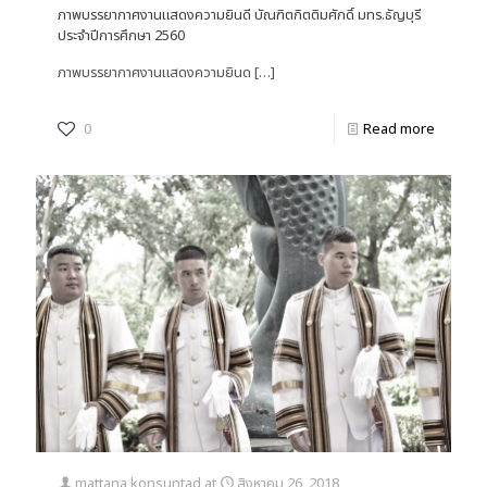
ภาพบรรยากาศงานแสดงความยินดี บัณฑิตกิตติมศักดิ์ มทร.ธัญบุรี
ประจำปีการศึกษา 2560
ภาพบรรยากาศงานแสดงความยินด
[…]
0
Read more
mattana konsuntad
at
สิงหาคม 26, 2018