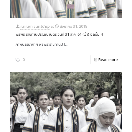
ญาณิภา จันทร์บำรุง
at
สิงหาคม 31, 2018
พิธีพระราชทานปริญญาบัตร วันที่ 31 ส.ค. 61 (เช้า) อัลบั้ม 4
ภาพบรรยากาศ พิธีพระราชทานป
[…]
0
Read more