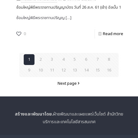
ซ้อมใหญ่พิธีพระราชทานปริญญาบัตร วันที่ 26 ส.ค. 61 (เช้า) อัลบั้ม 1
ซ้อมใหญ่พิธีพระราชทานปริญญ
[…]
0
Read more
1
2
3
4
5
6
7
8
9
10
11
12
13
14
15
16
Next page
สร้างและพัฒนาโดย.
ฝ่ายพัฒนาและเผยแพร่เว็บไซต์ สำนักวิทย
บริการและเทคโนโลยีสารสนเทศ