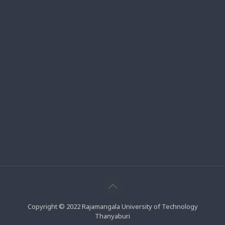
Copyright © 2022 Rajamangala University of Technology
Thanyaburi