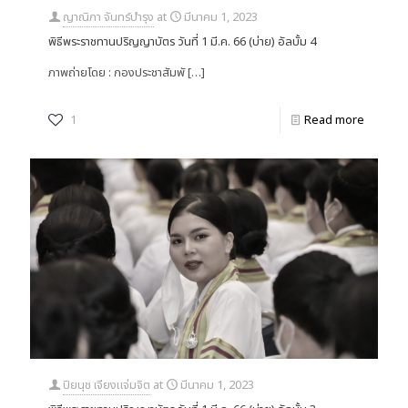
ญาณิภา จันทร์บำรุง
at
มีนาคม 1, 2023
พิธีพระราชทานปริญญาบัตร วันที่ 1 มี.ค. 66 (บ่าย) อัลบั้ม 4
ภาพถ่ายโดย : กองประชาสัมพั
[…]
1
Read more
ปิยนุช เจียงแจ่มจิต
at
มีนาคม 1, 2023