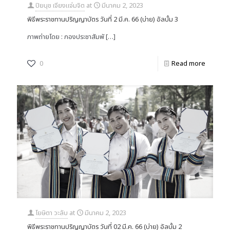
ปิยนุช เจียงแจ่มจิต
at
มีนาคม 2, 2023
พิธีพระราชทานปริญญาบัตร วันที่ 2 มี.ค. 66 (บ่าย) อัลบั้ม 3
ภาพถ่ายโดย : กองประชาสัมพั
[…]
0
Read more
โยษิตา วะลับ
at
มีนาคม 2, 2023
พิธีพระราชทานปริญญาบัตร วันที่ 02 มี.ค. 66 (บ่าย) อัลบั้ม 2