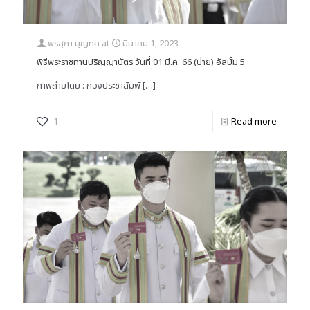
พรสุภา บุญทศ
at
มีนาคม 1, 2023
พิธีพระราชทานปริญญาบัตร วันที่ 01 มี.ค. 66 (บ่าย) อัลบั้ม 5
ภาพถ่ายโดย : กองประชาสัมพั
[…]
1
Read more