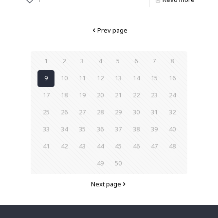
1
Read more
Prev page
1
2
3
4
5
6
7
8
9
10
11
12
13
14
15
16
17
18
19
20
21
22
23
24
25
26
27
28
29
30
31
32
33
34
35
36
37
38
39
40
41
42
43
44
45
46
47
48
49
50
Next page