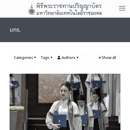
มทร.
Categories
Tags
Authors
Show all