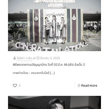
โยษิตา วะลับ
at
มีนาคม 2, 2023
พิธีพระราชทานปริญญาบัตร วันที่ 02 มี.ค. 66 (เช้า) อัลบั้ม 2
ภาพถ่ายโดย : คณะเทคโนโลยี
[…]
0
Read more