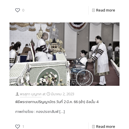
0
Read more
พรสุภา บุญทศ
at
มีนาคม 2, 2023
พิธีพระราชทานปริญญาบัตร วันที่ 2 มี.ค. 66 (เช้า) อัลบั้ม 4
ภาพถ่ายโดย : กองประชาสัมพั
[…]
1
Read more