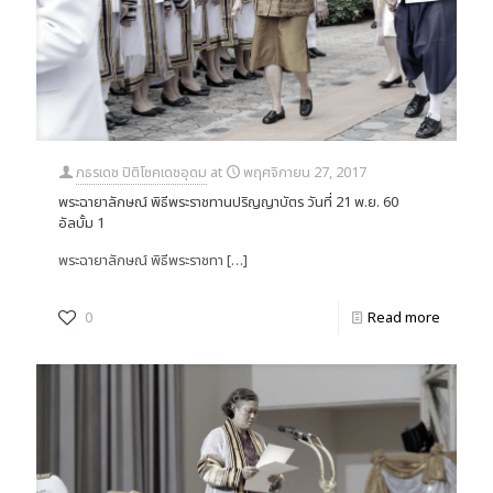
ภธรเดช ปิติโชคเดชอุดม
at
พฤศจิกายน 27, 2017
พระฉายาลักษณ์ พิธีพระราชทานปริญญาบัตร วันที่ 21 พ.ย. 60
อัลบั้ม 1
พระฉายาลักษณ์ พิธีพระราชทา
[…]
0
Read more