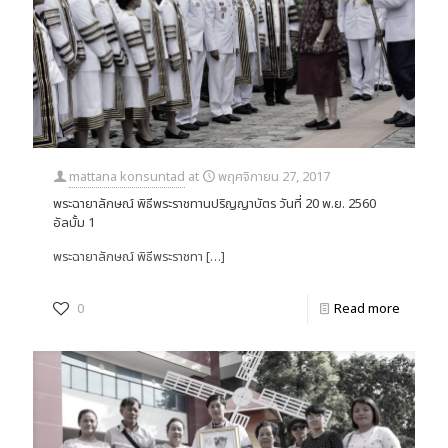
mattana konsuntad
at
พฤศจิกายน 27, 2017
พระฉายาลักษณ์ พิธีพระราชทานปริญญาบัตร วันที่ 20 พ.ย. 2560
อัลบั้ม 1
พระฉายาลักษณ์ พิธีพระราชทา
[…]
0
Read more