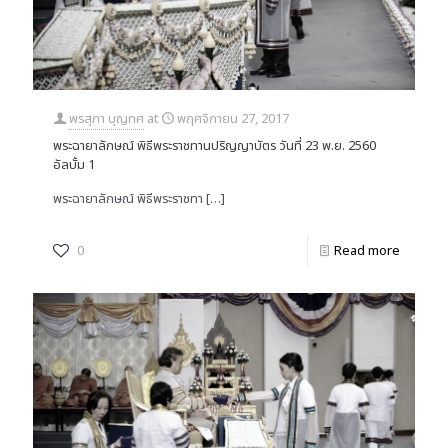
พรสุภา บุญทศ
at
พฤศจิกายน 27, 2017
พระฉายาลักษณ์ พิธีพระราชทานปริญญาบัตร วันที่ 23 พ.ย. 2560
อัลบั้ม 1
พระฉายาลักษณ์ พิธีพระราชทา
[…]
0
Read more