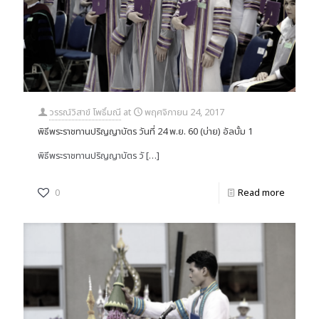
วรรณ์วิสาข์ โพธิ์มณี
at
พฤศจิกายน 24, 2017
พิธีพระราชทานปริญญาบัตร วันที่ 24 พ.ย. 60 (บ่าย) อัลบั้ม 1
พิธีพระราชทานปริญญาบัตร วั
[…]
0
Read more