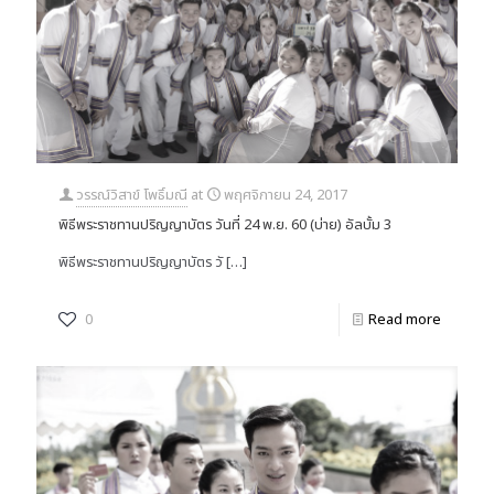
วรรณ์วิสาข์ โพธิ์มณี
at
พฤศจิกายน 24, 2017
พิธีพระราชทานปริญญาบัตร วันที่ 24 พ.ย. 60 (บ่าย) อัลบั้ม 3
พิธีพระราชทานปริญญาบัตร วั
[…]
0
Read more