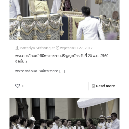
Pattariya Srithong
at
พฤศจิกายน 27, 2017
พระฉายาลักษณ์ พิธีพระราชทานปริญญาบัตร วันที่ 20 พ.ย. 2560
อัลบั้ม 2
พระฉายาลักษณ์ พิธีพระราชทา
[…]
0
Read more