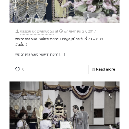
ภธรเดช ปิติโชคเดชอุดม
at
พฤศจิกายน 27, 2017
พระฉายาลักษณ์ พิธีพระราชทานปริญญาบัตร วันที่ 23 พ.ย. 60
อัลบั้ม 2
พระฉายาลักษณ์ พิธีพระราชทา
[…]
0
Read more