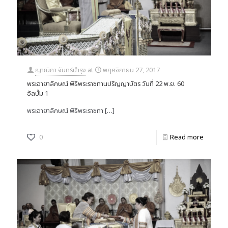
ญาณิภา จันทร์บำรุง
at
พฤศจิกายน 27, 2017
พระฉายาลักษณ์ พิธีพระราชทานปริญญาบัตร วันที่ 22 พ.ย. 60
อัลบั้ม 1
พระฉายาลักษณ์ พิธีพระราชทา
[…]
0
Read more