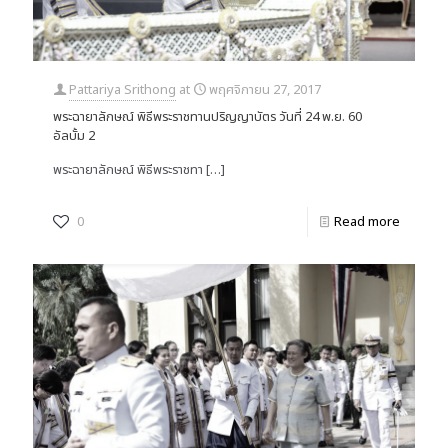
Pattariya Srithong
at
พฤศจิกายน 27, 2017
พระฉายาลักษณ์ พิธีพระราชทานปริญญาบัตร วันที่ 24 พ.ย. 60
อัลบั้ม 2
พระฉายาลักษณ์ พิธีพระราชทา
[…]
0
Read more