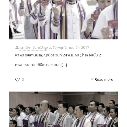
ญาณิภา จันทร์บำรุง
at
พฤศจิกายน 24, 2017
พิธีพระราชทานปริญญาบัตร วันที่ 24 พ.ย. 60 (บ่าย) อัลบั้ม 2
ภาพบรรยากาศ พิธีพระราชทานป
[…]
0
Read more