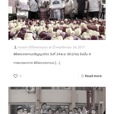
ภธรเดช ปิติโชคเดชอุดม
at
พฤศจิกายน 24, 2017
พิธีพระราชทานปริญญาบัตร วันที่ 24 พ.ย. 60 (บ่าย) อัลบั้ม 4
ภาพบรรยากาศ พิธีพระราชทานป
[…]
0
Read more