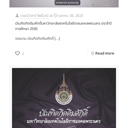
วรรณ์วิสาข์ โพธิ์มณี
at
ตุลาคม 26, 2023
บัณฑิตกิตติมศักดิ์มหาวิทยาลัยเทคโนโลยีราชมงคลพระนคร ประจำปี
การศึกษา 2565
รายนาม บัณฑิตกิตติมศักดิ์
[…]
2
Read more