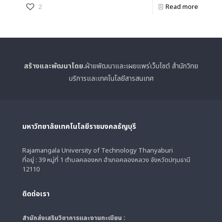
2
Read more
สร้างและพัฒนาโดย.
ฝ่ายพัฒนาและเผยแพร่เว็บไซต์ สำนักวิทย
บริการและเทคโนโลยีสารสนเทศ
มหาวิทยาลัยเทคโนโลยีราชมงคลธัญบุรี
Rajamangala University of Technology Thanyaburi
ที่อยู่ : 39 หมู่ที่ 1 ตำบลคลองหก อำเภอคลองหลวง จังหวัดปทุมธานี
12110
ติดต่อเรา
สำนักส่งเสริมวิชาการและงานทะเบียน :