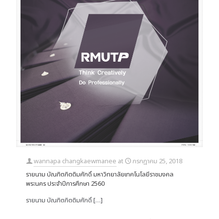
wannapa changkaewmanee
at
กรกฎาคม 25, 2018
รายนาม บัณฑิตกิตติมศักดิ์ มหาวิทยาลัยเทคโนโลยีราชมงคล
พระนคร ประจำปีการศึกษา 2560
รายนาม บัณฑิตกิตติมศักดิ์
[…]