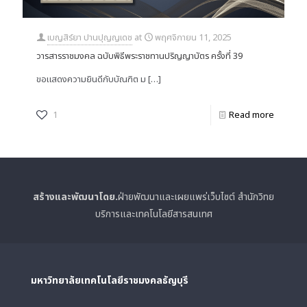
เบญสิร์ยา ปานปุญญเดช
at
พฤศจิกายน 11, 2025
วารสารราชมงคล ฉบับพิธีพระราชทานปริญญาบัตร ครั้งที่ 39
ขอแสดงความยินดีกับบัณฑิต ม
[…]
1
Read more
สร้างและพัฒนาโดย.
ฝ่ายพัฒนาและเผยแพร่เว็บไซต์ สำนักวิทย
บริการและเทคโนโลยีสารสนเทศ
มหาวิทยาลัยเทคโนโลยีราชมงคลธัญบุรี