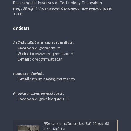
Rajamangala University of Technology Thanyaburi
ที่อยู่ : 39 หมู่ที่ 1 ตำบลคลองหก อำเภอคลองหลวง จังหวัดปทุมธานี
12110
ติดต่อเรา
สำนักส่งเสริมวิชาการและงานทะเบียน :
Facebook :
@oregrmutt
Website :
www.oreg.rmutt.ac.th
E-mail :
oreg@rmutt.ac.th
กองประชาสัมพันธ์ :
E-mail :
rmutt_news@rmutt.ac.th
ฝ่ายพัฒนาและเผยแพร่เว็บไซต์ :
Facebook :
@WeblogRMUTT
พิธีพระราชทานปริญญาบัตร วันที่ 12 พ.ย. 68
(บ่าย) อัลบั้ม 9