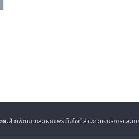
ดย.
ฝ่ายพัฒนาและเผยแพร่เว็บไซต์ สำนักวิทยบริการและเ