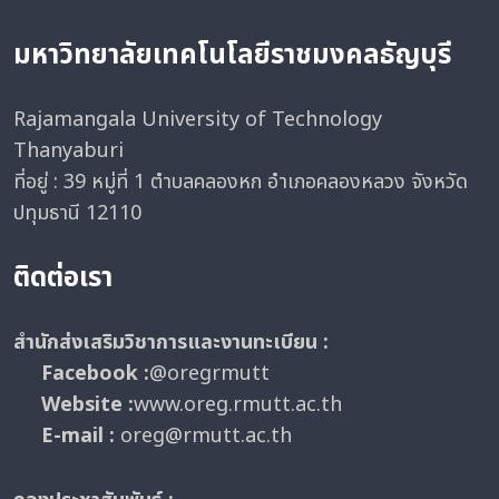
มหาวิทยาลัยเทคโนโลยีราชมงคลธัญบุรี
Rajamangala University of Technology
Thanyaburi
ที่อยู่ : 39 หมู่ที่ 1 ตำบลคลองหก อำเภอคลองหลวง จังหวัด
ปทุมธานี 12110
ติดต่อเรา
สำนักส่งเสริมวิชาการและงานทะเบียน :
Facebook :
@oregrmutt
Website :
www.oreg.rmutt.ac.th
E-mail :
oreg@rmutt.ac.th