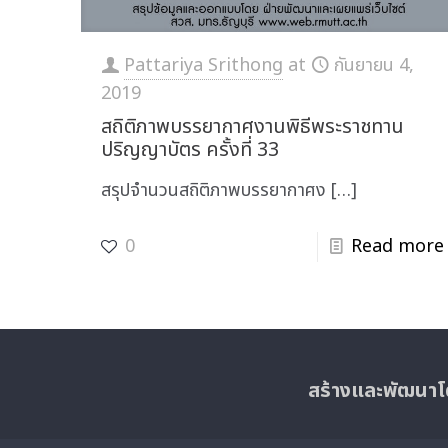
Pattariya Srithong
at
กันยายน 4,
2019
สถิติภาพบรรยากาศงานพิธีพระราชทาน
ปริญญาบัตร ครั้งที่ 33
สรุปจำนวนสถิติภาพบรรยากาศง
[…]
0
Read more
สร้างและพัฒนาโ