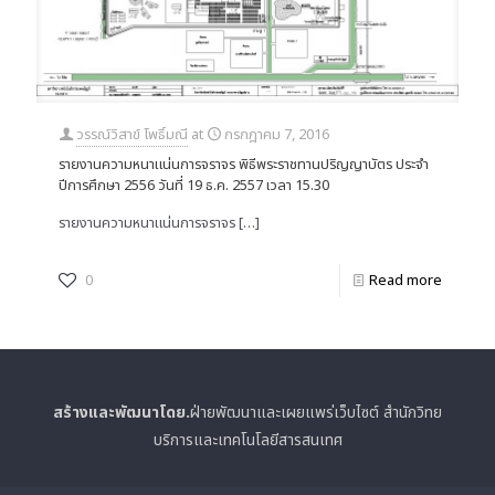
วรรณ์วิสาข์ โพธิ์มณี
at
กรกฎาคม 7, 2016
รายงานความหนาแน่นการจราจร พิธีพระราชทานปริญญาบัตร ประจำ
ปีการศึกษา 2556 วันที่ 19 ธ.ค. 2557 เวลา 15.30
รายงานความหนาแน่นการจราจร
[…]
0
Read more
สร้างและพัฒนาโดย.
ฝ่ายพัฒนาและเผยแพร่เว็บไซต์ สำนักวิทย
บริการและเทคโนโลยีสารสนเทศ