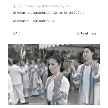
ญาณิภา จันทร์บำรุง
at
สิงหาคม 22, 2019
พิธีพระราชทานปริญญาบัตร วันที่ 22 ส.ค. 62 (เช้า) อัลบั้ม 4
พิธีพระราชทานปริญญาบัตร วั
[…]
0
Read more