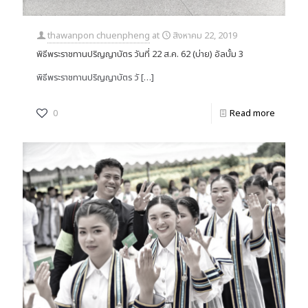
thawanpon chuenpheng
at
สิงหาคม 22, 2019
พิธีพระราชทานปริญญาบัตร วันที่ 22 ส.ค. 62 (บ่าย) อัลบั้ม 3
พิธีพระราชทานปริญญาบัตร วั
[…]
0
Read more