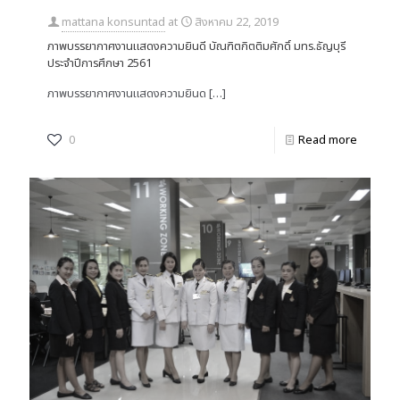
mattana konsuntad
at
สิงหาคม 22, 2019
ภาพบรรยากาศงานแสดงความยินดี บัณฑิตกิตติมศักดิ์ มทร.ธัญบุรี
ประจำปีการศึกษา 2561
ภาพบรรยากาศงานแสดงความยินด
[…]
0
Read more