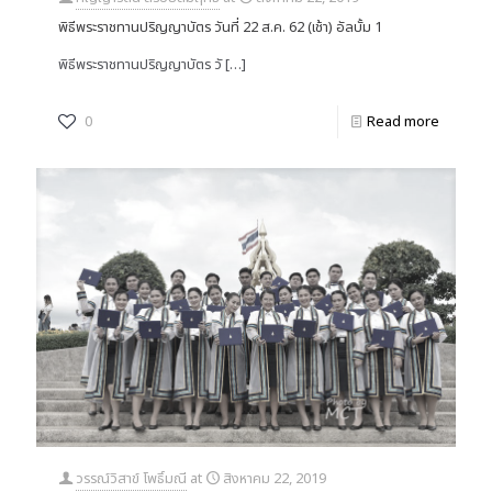
พิธีพระราชทานปริญญาบัตร วันที่ 22 ส.ค. 62 (เช้า) อัลบั้ม 1
พิธีพระราชทานปริญญาบัตร วั
[…]
0
Read more
วรรณ์วิสาข์ โพธิ์มณี
at
สิงหาคม 22, 2019