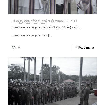
กัญญารัตน์ สร้อยสัมฤทธิ์
at
สิงหาคม 23, 2019
พิธีพระราชทานปริญญาบัตร วันที่ 23 ส.ค. 62 (เช้า) อัลบั้ม 3
พิธีพระราชทานปริญญาบัตร วั
[…]
0
Read more