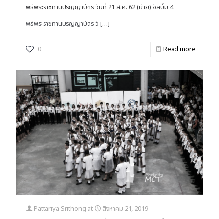
พิธีพระราชทานปริญญาบัตร วันที่ 21 ส.ค. 62 (บ่าย) อัลบั้ม 4
พิธีพระราชทานปริญญาบัตร วั
[…]
0
Read more
Pattariya Srithong
at
สิงหาคม 21, 2019