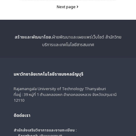
Next page
สร้างและพัฒนาโดย.
ฝ่ายพัฒนาและเผยแพร่เว็บไซต์ สำนักวิทย
บริการและเทคโนโลยีสารสนเทศ
มหาวิทยาลัยเทคโนโลยีราชมงคลธัญบุรี
Rajamangala University of Technology Thanyaburi
ที่อยู่ : 39 หมู่ที่ 1 ตำบลคลองหก อำเภอคลองหลวง จังหวัดปทุมธานี
12110
ติดต่อเรา
สำนักส่งเสริมวิชาการและงานทะเบียน :
Facebook :
@oregrmutt