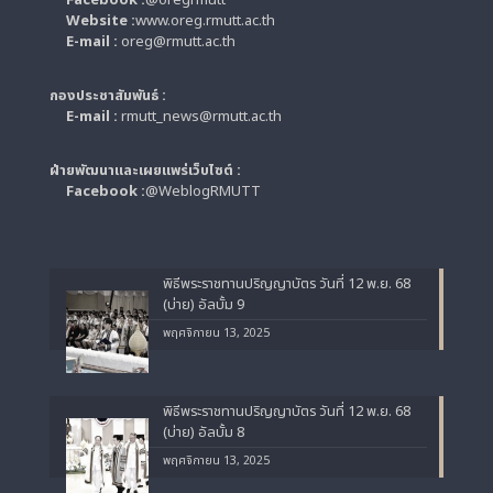
Website :
www.oreg.rmutt.ac.th
E-mail :
oreg@rmutt.ac.th
กองประชาสัมพันธ์ :
E-mail :
rmutt_news@rmutt.ac.th
ฝ่ายพัฒนาและเผยแพร่เว็บไซต์ :
Facebook :
@WeblogRMUTT
พิธีพระราชทานปริญญาบัตร วันที่ 12 พ.ย. 68
(บ่าย) อัลบั้ม 9
พฤศจิกายน 13, 2025
พิธีพระราชทานปริญญาบัตร วันที่ 12 พ.ย. 68
(บ่าย) อัลบั้ม 8
พฤศจิกายน 13, 2025