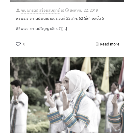
กัญญารัตน์ สร้อยสัมฤทธิ์
at
สิงหาคม 22, 2019
พิธีพระราชทานปริญญาบัตร วันที่ 22 ส.ค. 62 (เช้า) อัลบั้ม 5
พิธีพระราชทานปริญญาบัตร วั
[…]
0
Read more