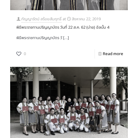
กัญญารัตน์ สร้อยสัมฤทธิ์
at
สิงหาคม 22, 2019
พิธีพระราชทานปริญญาบัตร วันที่ 22 ส.ค. 62 (บ่าย) อัลบั้ม 4
พิธีพระราชทานปริญญาบัตร วั
[…]
0
Read more