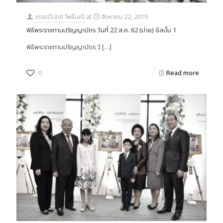
วรรณ์วิสาข์ โพธิ์มณี
at
สิงหาคม 22, 2019
พิธีพระราชทานปริญญาบัตร วันที่ 22 ส.ค. 62 (บ่าย) อัลบั้ม 1
พิธีพระราชทานปริญญาบัตร วั
[…]
0
Read more