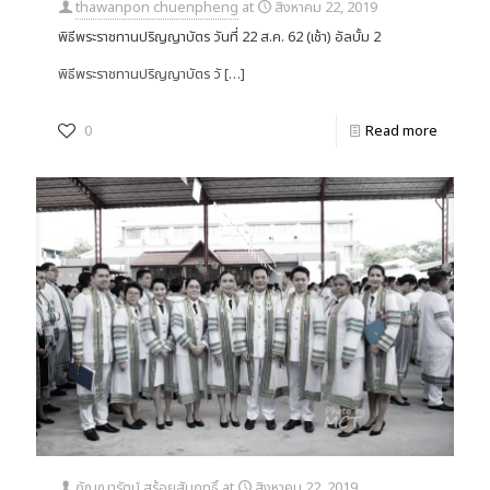
thawanpon chuenpheng
at
สิงหาคม 22, 2019
พิธีพระราชทานปริญญาบัตร วันที่ 22 ส.ค. 62 (เช้า) อัลบั้ม 2
พิธีพระราชทานปริญญาบัตร วั
[…]
0
Read more
กัญญารัตน์ สร้อยสัมฤทธิ์
at
สิงหาคม 22, 2019