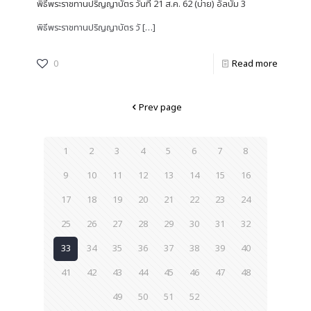
พิธีพระราชทานปริญญาบัตร วันที่ 21 ส.ค. 62 (บ่าย) อัลบั้ม 3
พิธีพระราชทานปริญญาบัตร วั
[…]
0
Read more
Prev page
1
2
3
4
5
6
7
8
9
10
11
12
13
14
15
16
17
18
19
20
21
22
23
24
25
26
27
28
29
30
31
32
33
34
35
36
37
38
39
40
41
42
43
44
45
46
47
48
49
50
51
52