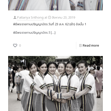
Pattariya Srithong
at
สิงหาคม 23, 2019
พิธีพระราชทานปริญญาบัตร วันที่ 23 ส.ค. 62 (เช้า) อัลบั้ม 1
พิธีพระราชทานปริญญาบัตร วั
[…]
0
Read more