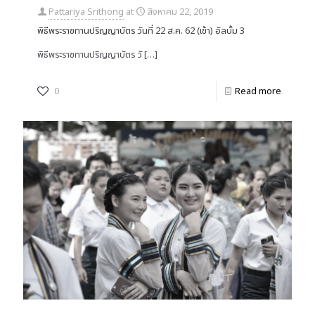
Pattariya Srithong
at
สิงหาคม 22, 2019
พิธีพระราชทานปริญญาบัตร วันที่ 22 ส.ค. 62 (เช้า) อัลบั้ม 3
พิธีพระราชทานปริญญาบัตร วั
[…]
0
Read more