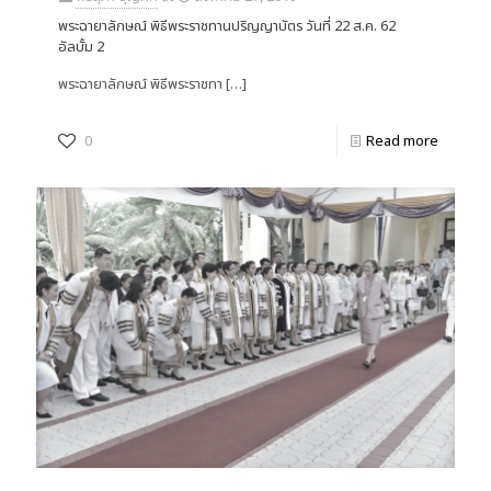
พระฉายาลักษณ์ พิธีพระราชทานปริญญาบัตร วันที่ 22 ส.ค. 62
อัลบั้ม 2
พระฉายาลักษณ์ พิธีพระราชทา
[…]
0
Read more