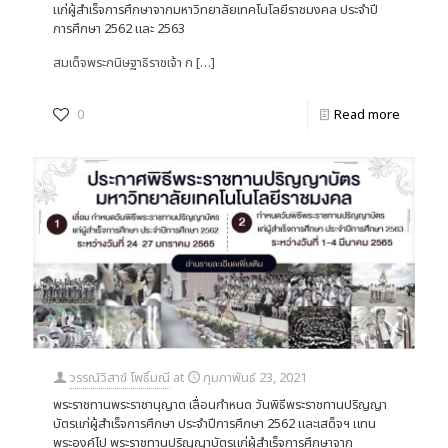
แก่ผู้สำเร็จการศึกษาจากมหาวิทยาลัยเทคโนโลยีราชมงคล ประจำปี
การศึกษา 2562 และ 2563
สมเด็จพระกนิษฐาธิราชเจ้า ก
[…]
0
Read more
วรรณ์วิสาข์ โพธิ์มณี
at
กุมภาพันธ์ 23, 2021
พระราชทานพระราชานุญาต เลื่อนกำหนด วันพิธีพระราชทานปริญญา
บัตรแก่ผู้สำเร็จการศึกษา ประจำปีการศึกษา 2562 และเสด็จฯ แทน
พระองค์ไป พระราชทานปริญญาบัตรแก่ผู้สําเร็จการศึกษาจาก