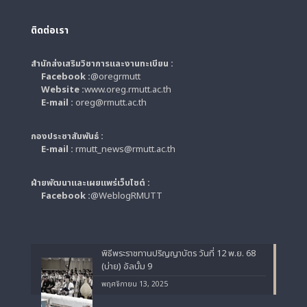
ติดต่อเรา
สำนักส่งเสริมวิชาการและงานทะเบียน :
Facebook :
@oregrmutt
Website :
www.oreg.rmutt.ac.th
E-mail :
oreg@rmutt.ac.th
กองประชาสัมพันธ์ :
E-mail :
rmutt_news@rmutt.ac.th
ฝ่ายพัฒนาและเผยแพร่เว็บไซต์ :
Facebook :
@WeblogRMUTT
พิธีพระราชทานปริญญาบัตร วันที่ 12 พ.ย. 68
(บ่าย) อัลบั้ม 9
พฤศจิกายน 13, 2025