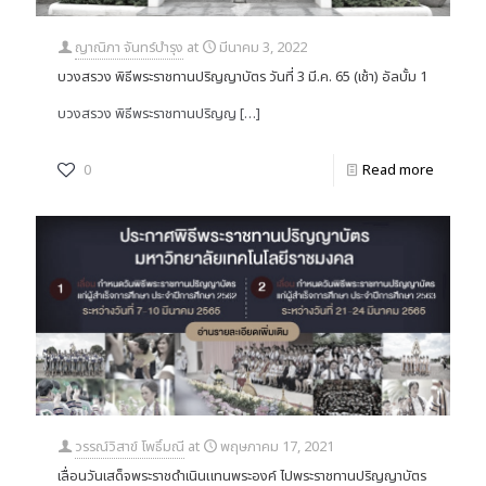
ญาณิภา จันทร์บำรุง
at
มีนาคม 3, 2022
บวงสรวง พิธีพระราชทานปริญญาบัตร วันที่ 3 มี.ค. 65 (เช้า) อัลบั้ม 1
บวงสรวง พิธีพระราชทานปริญญ
[…]
0
Read more
วรรณ์วิสาข์ โพธิ์มณี
at
พฤษภาคม 17, 2021
เลื่อนวันเสด็จพระราชดำเนินแทนพระองค์ ไปพระราชทานปริญญาบัตร