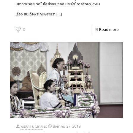
มหาวิทยาลัยเทคโนโลยีราชมงคล ประจำปีการศึกษา 2563
เรื่อง สมเด็จพระกนิษฐาธิรา
[…]
0
Read more
พรสุภา บุญทศ
at
สิงหาคม 27, 2019