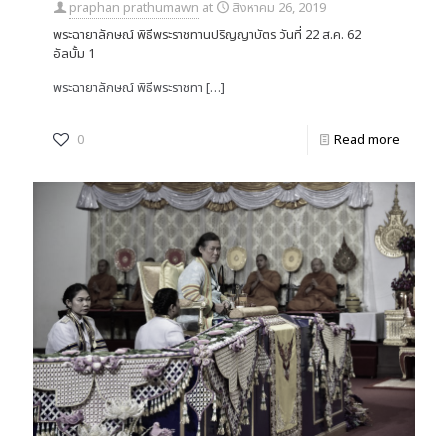
praphan prathumawn
at
สิงหาคม 26, 2019
พระฉายาลักษณ์ พิธีพระราชทานปริญญาบัตร วันที่ 22 ส.ค. 62
อัลบั้ม 1
พระฉายาลักษณ์ พิธีพระราชทา
[…]
0
Read more