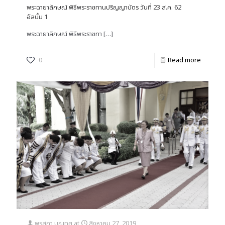
พระฉายาลักษณ์ พิธีพระราชทานปริญญาบัตร วันที่ 23 ส.ค. 62
อัลบั้ม 1
พระฉายาลักษณ์ พิธีพระราชทา
[…]
0
Read more
พรสุภา บุญทศ
at
สิงหาคม 27, 2019