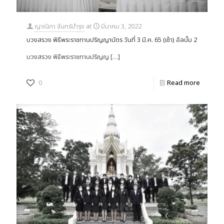
ญาณิภา จันทร์บำรุง
at
มีนาคม 3, 2022
บวงสรวง พิธีพระราชทานปริญญาบัตร วันที่ 3 มี.ค. 65 (เช้า) อัลบั้ม 2
บวงสรวง พิธีพระราชทานปริญญ
[…]
0
Read more