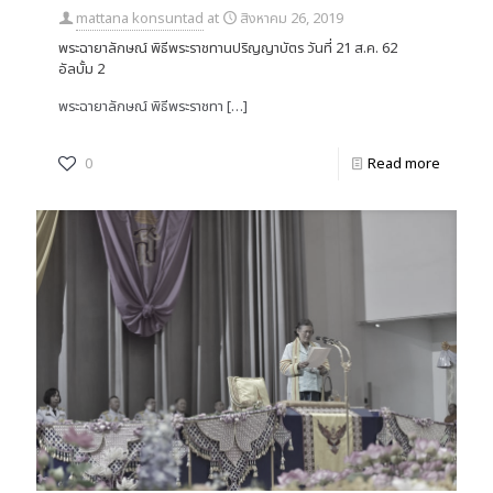
mattana konsuntad
at
สิงหาคม 26, 2019
พระฉายาลักษณ์ พิธีพระราชทานปริญญาบัตร วันที่ 21 ส.ค. 62
อัลบั้ม 2
พระฉายาลักษณ์ พิธีพระราชทา
[…]
0
Read more