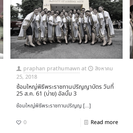
praphan prathumawn
at
สิงหาคม
25, 2018
ซ้อมใหญ่พิธีพระราชทานปริญญาบัตร วันที่
25 ส.ค. 61 (บ่าย) อัลบั้ม 3
ซ้อมใหญ่พิธีพระราชทานปริญญ
[…]
0
Read more