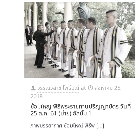
วรรณ์วิสาข์ โพธิ์มณี
at
สิงหาคม 25,
2018
ซ้อมใหญ่ พิธีพระราชทานปริญญาบัตร วันที่
25 ส.ค. 61 (บ่าย) อัลบั้ม 1
ภาพบรรยากาศ ซ้อมใหญ่ พิธีพ
[…]