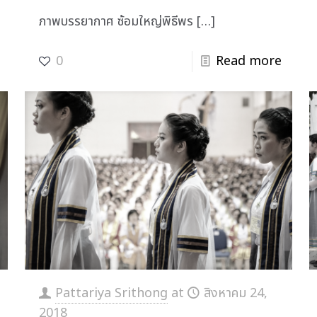
ภาพบรรยากาศ ซ้อมใหญ่พิธีพร
[…]
0
Read more
Pattariya Srithong
at
สิงหาคม 24,
2018