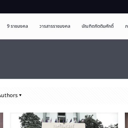
9 ราชมงคล
วารสารราชมงคล
บัณฑิตกิตติมศักดิ์
ภ
Authors