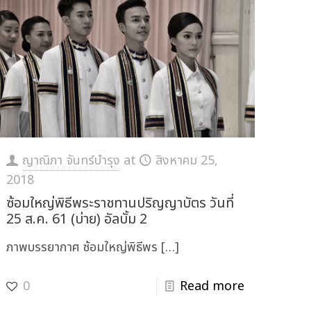
ญาณิภา จันทร์บำรุง
at
สิงหาคม 25,
2018
ซ้อมใหญ่พิธีพระราชทานปริญญาบัตร วันที่
25 ส.ค. 61 (บ่าย) อัลบั้ม 2
ภาพบรรยากาศ ซ้อมใหญ่พิธีพร
[…]
0
Read more