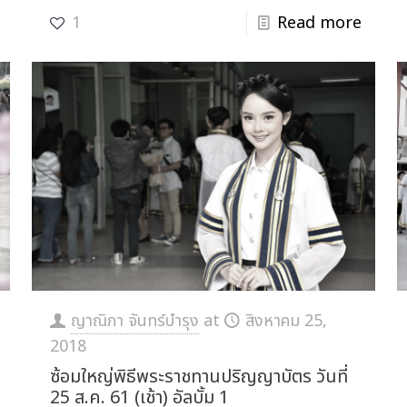
1
Read more
ญาณิภา จันทร์บำรุง
at
สิงหาคม 25,
2018
ซ้อมใหญ่พิธีพระราชทานปริญญาบัตร วันที่
25 ส.ค. 61 (เช้า) อัลบั้ม 1