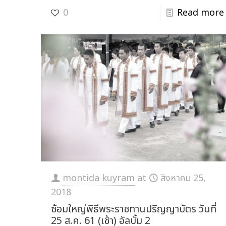
0
Read more
montida kuyram
at
สิงหาคม 25,
2018
ซ้อมใหญ่พิธีพระราชทานปริญญาบัตร วันที่
25 ส.ค. 61 (เช้า) อัลบั้ม 2