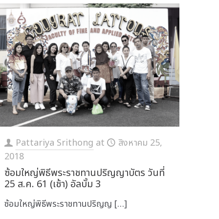
Pattariya Srithong
at
สิงหาคม 25,
2018
ซ้อมใหญ่พิธีพระราชทานปริญญาบัตร วันที่
25 ส.ค. 61 (เช้า) อัลบั้ม 3
ซ้อมใหญ่พิธีพระราชทานปริญญ
[…]