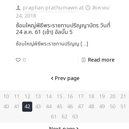
praphan prathumawn
at
สิงหาคม
24, 2018
ซ้อมใหญ่พิธีพระราชทานปริญญาบัตร วันที่
24 ส.ค. 61 (เช้า) อัลบั้ม 5
ซ้อมใหญ่พิธีพระราชทานปริญญ
[…]
0
Read more
Prev page
10
11
12
13
14
15
16
17
18
19
20
21
40
41
42
43
44
45
46
47
48
49
50
51
61
62
63