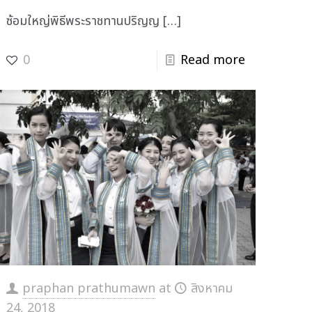
ซ้อมใหญ่พิธีพระราชทานปริญญ
[…]
0
Read more
praphan prathumawn
at
สิงหาคม
24, 2018