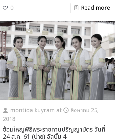
0
Read more
montida kuyram
at
สิงหาคม 25,
2018
ซ้อมใหญ่พิธีพระราชทานปริญญาบัตร วันที่
24 ส.ค. 61 (บ่าย) อัลบั้ม 4