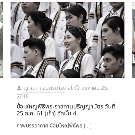
ญาณิภา จันทร์บำรุง
at
สิงหาคม 25,
2018
ซ้อมใหญ่พิธีพระราชทานปริญญาบัตร วันที่
25 ส.ค. 61 (เช้า) อัลบั้ม 4
ภาพบรรยากาศ ซ้อมใหญ่พิธีพร
[…]