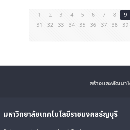
1
2
3
4
5
6
7
8
9
31
32
33
34
35
36
37
38
39
สร้างและพัฒนาโ
มหาวิทยาลัยเทคโนโลยีราชมงคลธัญบุรี