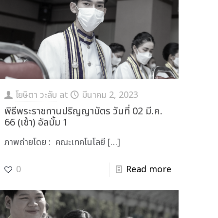
โยษิตา วะลับ
at
มีนาคม 2, 2023
พิธีพระราชทานปริญญาบัตร วันที่ 02 มี.ค.
66 (เช้า) อัลบั้ม 1
ภาพถ่ายโดย : คณะเทคโนโลยี
[…]
0
Read more