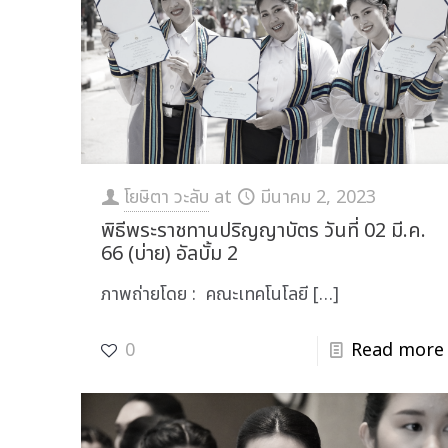
โยษิตา วะลับ
at
มีนาคม 2, 2023
พิธีพระราชทานปริญญาบัตร วันที่ 02 มี.ค.
66 (บ่าย) อัลบั้ม 2
ภาพถ่ายโดย : คณะเทคโนโลยี
[…]
0
Read more