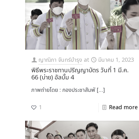
ญาณิภา จันทร์บำรุง
at
มีนาคม 1, 2023
พิธีพระราชทานปริญญาบัตร วันที่ 1 มี.ค.
66 (บ่าย) อัลบั้ม 4
ภาพถ่ายโดย : กองประชาสัมพั
[…]
1
Read more