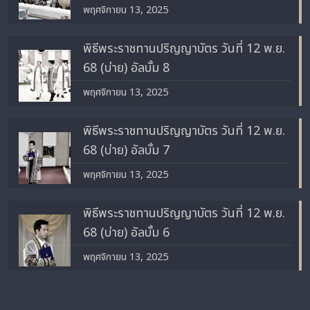
พฤศจิกายน 13, 2025
พิธีพระราชทานปริญญาบัตร วันที่ 12 พ.ย.
68 (บ่าย) อัลบั้ม 8
พฤศจิกายน 13, 2025
พิธีพระราชทานปริญญาบัตร วันที่ 12 พ.ย.
68 (บ่าย) อัลบั้ม 7
พฤศจิกายน 13, 2025
พิธีพระราชทานปริญญาบัตร วันที่ 12 พ.ย.
68 (บ่าย) อัลบั้ม 6
พฤศจิกายน 13, 2025