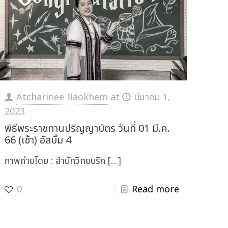
Atcharinee Baokhem
at
มีนาคม 1,
2023
พิธีพระราชทานปริญญาบัตร วันที่ 01 มี.ค.
66 (เช้า) อัลบั้ม 4
ภาพถ่ายโดย : สำนักวิทยบริก
[…]
0
Read more