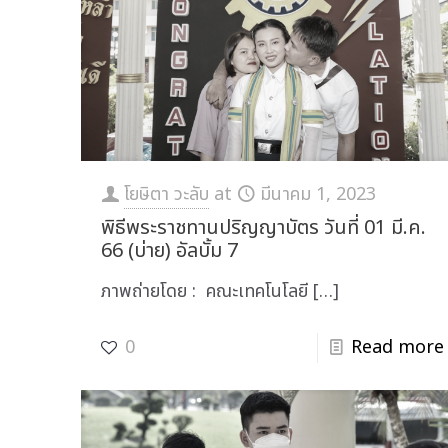
โยษิตา วะลับ
at
มีนาคม 1, 2023
พิธีพระราชทานปริญญาบัตร วันที่ 01 มี.ค.
66 (บ่าย) อัลบั้ม 7
ภาพถ่ายโดย : คณะเทคโนโลยี
[…]
0
Read more