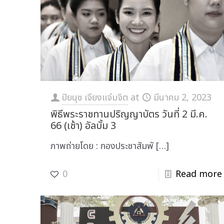
ปิยนุช เจียงแจ่มจิต
at
มีนาคม 2, 2023
พิธีพระราชทานปริญญาบัตร วันที่ 2 มี.ค.
66 (เช้า) อัลบั้ม 3
ภาพถ่ายโดย : กองประชาสัมพั
[…]
0
Read more