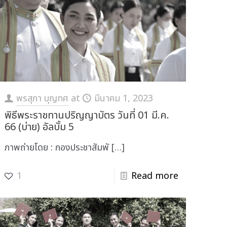
พรสุภา บุญทศ
at
มีนาคม 1, 2023
พิธีพระราชทานปริญญาบัตร วันที่ 01 มี.ค.
66 (บ่าย) อัลบั้ม 5
ภาพถ่ายโดย : กองประชาสัมพั
[…]
1
Read more